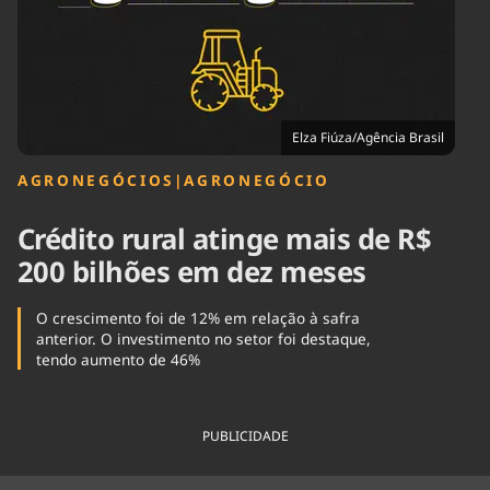
Tecnologia
Infraestrutura
Tempo
Cinema
Internacional
Elza Fiúza/Agência Brasil
AGRONEGÓCIOS
|
AGRONEGÓCIO
Crédito rural atinge mais de R$
200 bilhões em dez meses
O crescimento foi de 12% em relação à safra
anterior. O investimento no setor foi destaque,
tendo aumento de 46%
PUBLICIDADE