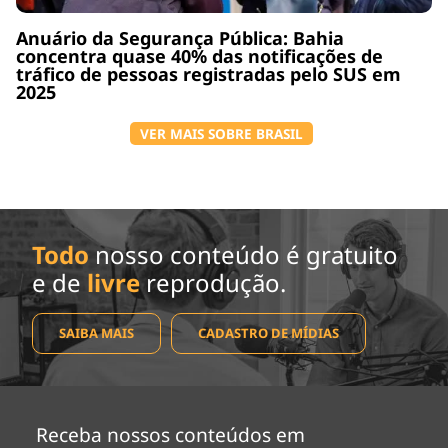
Anuário da Segurança Pública: Bahia
concentra quase 40% das notificações de
tráfico de pessoas registradas pelo SUS em
2025
VER MAIS SOBRE BRASIL
Todo
nosso conteúdo é gratuito
e de
livre
reprodução.
SAIBA MAIS
CADASTRO DE MÍDIAS
Receba nossos conteúdos em