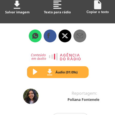
Salvar imagem
Texto para rádio
Copiar o texto
Áudio (01:09s)
Reportagem:
Poliana Fontenele