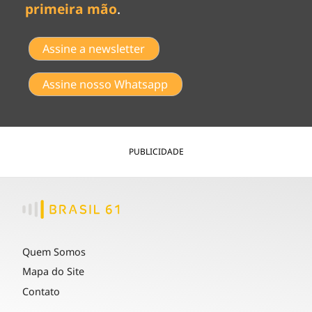
primeira mão
.
Assine a newsletter
Assine nosso Whatsapp
PUBLICIDADE
Quem Somos
Mapa do Site
Contato