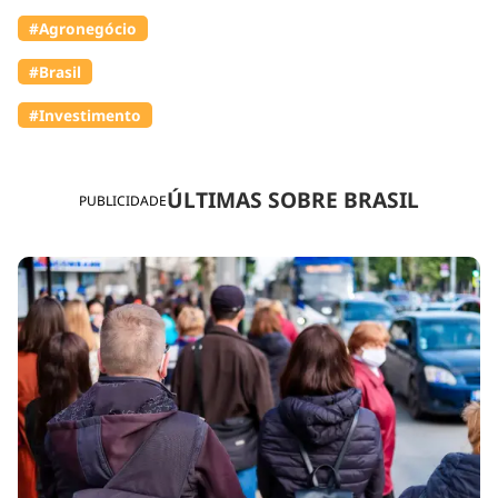
#Agronegócio
#Brasil
#Investimento
ÚLTIMAS SOBRE BRASIL
PUBLICIDADE