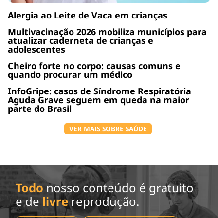
Alergia ao Leite de Vaca em crianças
Multivacinação 2026 mobiliza municípios para
atualizar caderneta de crianças e
adolescentes
Cheiro forte no corpo: causas comuns e
quando procurar um médico
InfoGripe: casos de Síndrome Respiratória
Aguda Grave seguem em queda na maior
parte do Brasil
VER MAIS SOBRE SAÚDE
Todo
nosso conteúdo é gratuito
e de
livre
reprodução.