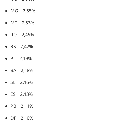
MG 2,55%
MT 2,53%
RO 2,45%
RS 2,42%
PI 2,19%
BA 2,18%
SE 2,16%
ES 2,13%
PB 2,11%
DF 2,10%