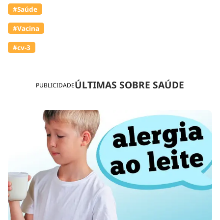
#Saúde
#Vacina
#cv-3
ÚLTIMAS SOBRE SAÚDE
PUBLICIDADE