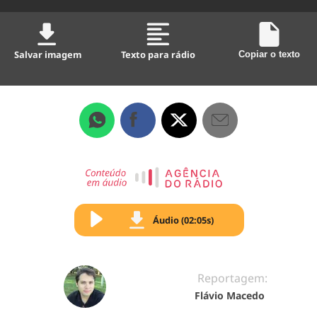
Salvar imagem
Texto para rádio
Copiar o texto
Áudio (02:05s)
Reportagem:
Flávio Macedo