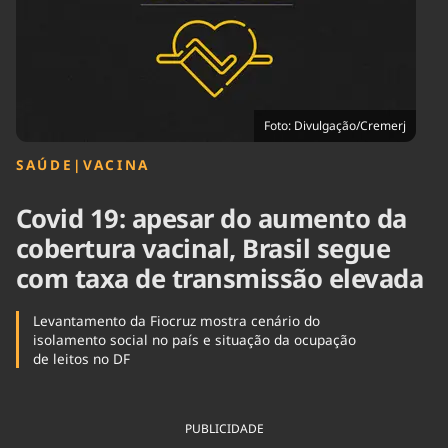
Tecnologia
Infraestrutura
Tempo
Cinema
Internacional
Foto: Divulgação/Cremerj
SAÚDE
|
VACINA
Covid 19: apesar do aumento da
cobertura vacinal, Brasil segue
com taxa de transmissão elevada
Levantamento da Fiocruz mostra cenário do
isolamento social no país e situação da ocupação
de leitos no DF
PUBLICIDADE