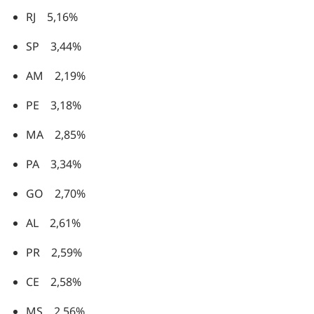
RJ 5,16%
SP 3,44%
AM 2,19%
PE 3,18%
MA 2,85%
PA 3,34%
GO 2,70%
AL 2,61%
PR 2,59%
CE 2,58%
MS 2,56%