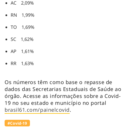
AC 2,09%
RN 1,99%
TO 1,69%
SC 1,62%
AP 1,61%
RR 1,63%
Os números têm como base o repasse de
dados das Secretarias Estaduais de Saúde ao
órgão. Acesse as informações sobre a Covid-
19 no seu estado e município no portal
brasil61.com/painelcovid
.
#Covid-19