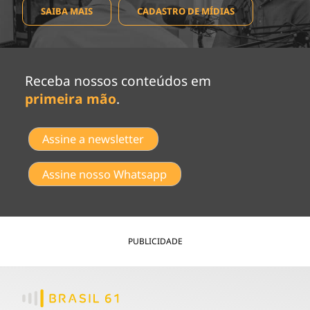
SAIBA MAIS
CADASTRO DE MÍDIAS
Receba nossos conteúdos em
primeira mão
.
Assine a newsletter
Assine nosso Whatsapp
PUBLICIDADE