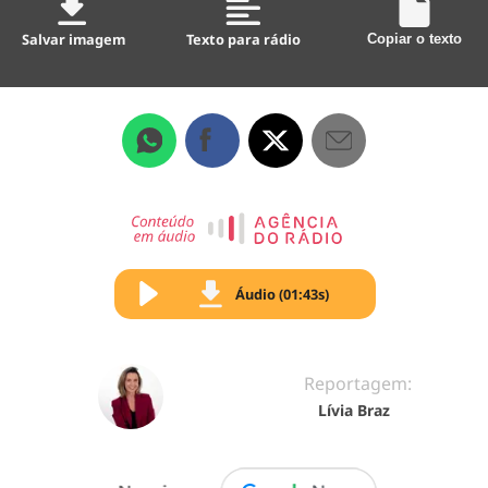
Salvar imagem
Texto para rádio
Copiar o texto
Áudio (01:43s)
Reportagem:
Lívia Braz