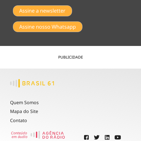
Assine a newsletter
Assine nosso Whatsapp
PUBLICIDADE
Quem Somos
Mapa do Site
Contato