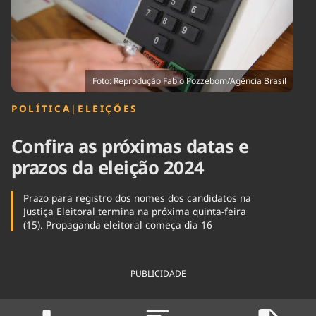
Tecnologia
Infraestrutura
Tempo
Cinema
Internacional
Foto: Reprodução Fabio Pozzebom/Agência Brasil
POLÍTICA
|
ELEIÇÕES
Confira as próximas datas e
prazos da eleição 2024
Prazo para registro dos nomes dos candidatos na
Justiça Eleitoral termina na próxima quinta-feira
(15). Propaganda eleitoral começa dia 16
PUBLICIDADE