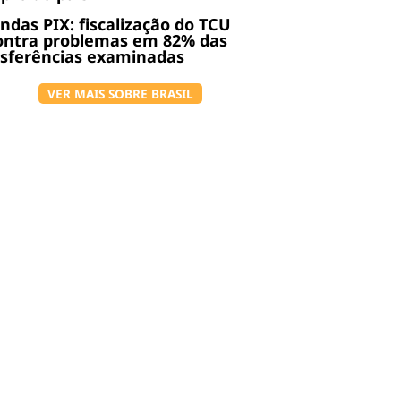
das PIX: fiscalização do TCU
ontra problemas em 82% das
nsferências examinadas
VER MAIS SOBRE BRASIL