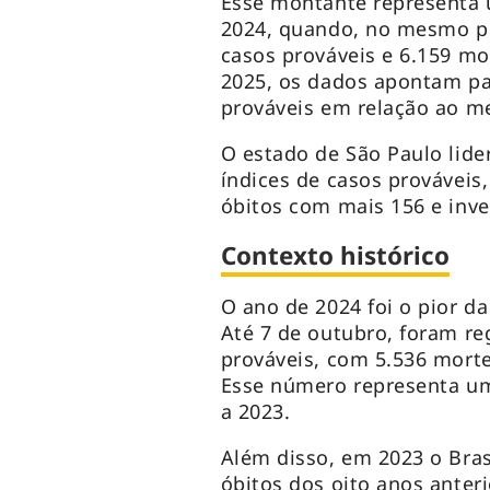
Esse montante representa 
2024, quando, no mesmo pe
casos prováveis e 6.159 mo
2025, os dados apontam p
prováveis em relação ao m
O estado de São Paulo lid
índices de casos prováveis
óbitos com mais 156 e inve
Contexto histórico
O ano de 2024 foi o pior d
Até 7 de outubro, foram re
prováveis, com 5.536 morte
Esse número representa u
a 2023.
Além disso, em 2023 o Bras
óbitos dos oito anos anter