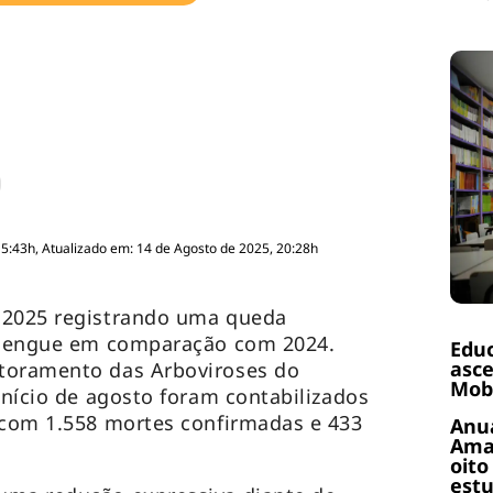
15:43h, Atualizado em: 14 de Agosto de 2025, 20:28h
 2025 registrando uma queda
e dengue em comparação com 2024.
Educ
asce
toramento das Arboviroses do
Mobi
início de agosto foram contabilizados
 com 1.558 mortes confirmadas e 433
Anuá
Amaz
oito
estu