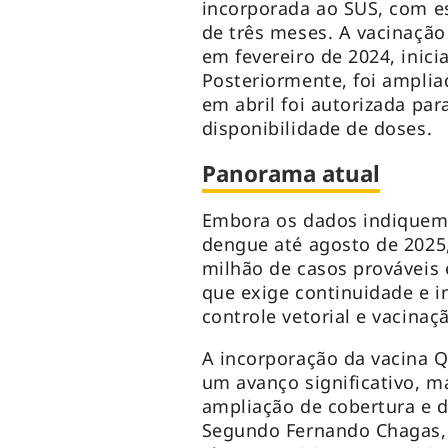
incorporada ao SUS, com e
de três meses. A vacinação
em fevereiro de 2024, inic
Posteriormente, foi amplia
em abril foi autorizada par
disponibilidade de doses.
Panorama atual
Embora os dados indiquem
dengue até agosto de 2025,
milhão de casos prováveis 
que exige continuidade e in
controle vetorial e vacinaç
A incorporação da vacina Q
um avanço significativo, m
ampliação de cobertura e d
Segundo Fernando Chagas, 