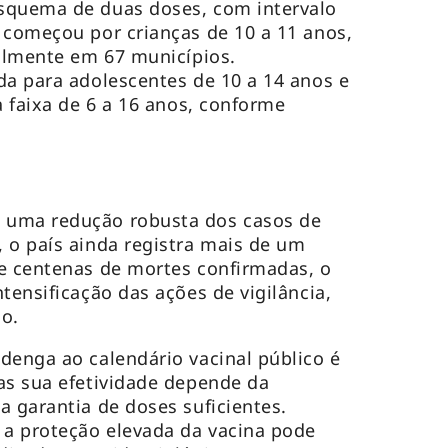
squema de duas doses, com intervalo
 começou por crianças de 10 a 11 anos,
ialmente em 67 municípios.
da para adolescentes de 10 a 14 anos e
a faixa de 6 a 16 anos, conforme
 uma redução robusta dos casos de
 o país ainda registra mais de um
e centenas de mortes confirmadas, o
tensificação das ações de vigilância,
ão.
denga ao calendário vacinal público é
as sua efetividade depende da
a garantia de doses suficientes.
a proteção elevada da vacina pode