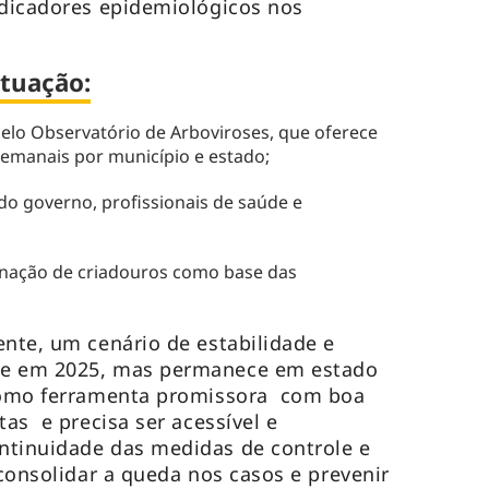
ndicadores epidemiológicos nos
tuação:
lo Observatório de Arboviroses, que oferece
 semanais por município e estado;
o governo, profissionais de saúde e
nação de criadouros como base das
ente, um cenário de estabilidade e
ue em 2025, mas permanece em estado
 como ferramenta promissora com boa
tas e precisa ser acessível e
ntinuidade das medidas de controle e
 consolidar a queda nos casos e prevenir