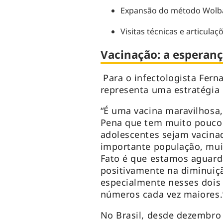
Expansão do método Wolba
Visitas técnicas e articulaç
Vacinação: a esperan
Para o infectologista Fern
representa uma estratégia 
“É uma vacina maravilhosa
Pena que tem muito pouco.
adolescentes sejam vacinad
importante população, mui
Fato é que estamos aguard
positivamente na diminuiç
especialmente nesses dois
números cada vez maiores.
No Brasil, desde dezembro 