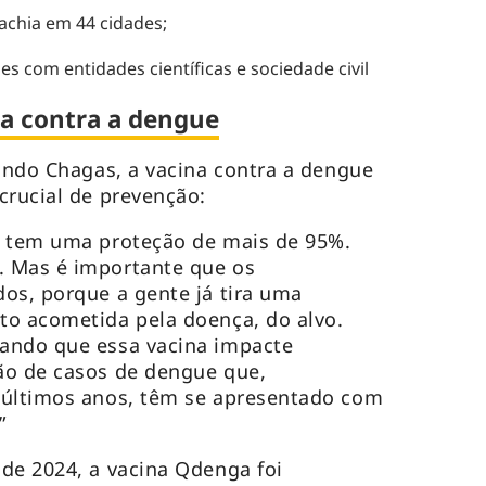
chia em 44 cidades;
ões com entidades científicas e sociedade civil
ça contra a dengue
ando Chagas, a vacina contra a dengue
crucial de prevenção:
, tem uma proteção de mais de 95%.
 Mas é importante que os
os, porque a gente já tira uma
to acometida pela doença, do alvo.
ando que essa vacina impacte
ão de casos de dengue que,
 últimos anos, têm se apresentado com
”
de 2024, a vacina Qdenga foi