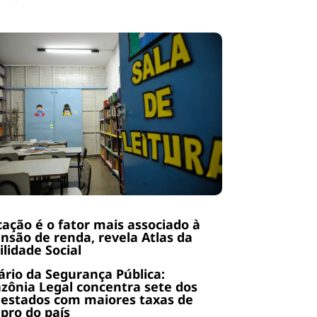
ação é o fator mais associado à
nsão de renda, revela Atlas da
lidade Social
rio da Segurança Pública:
ônia Legal concentra sete dos
 estados com maiores taxas de
pro do país