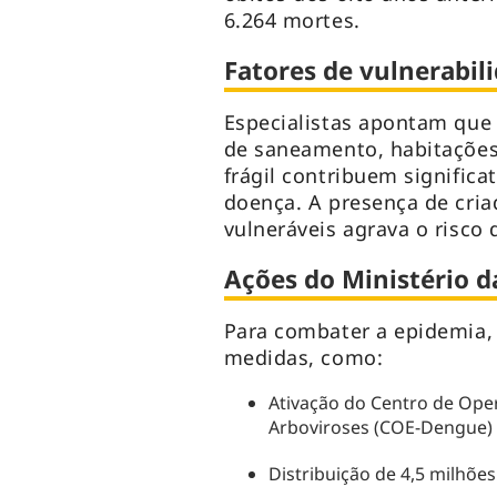
6.264 mortes.
Fatores de vulnerabil
Especialistas apontam que 
de saneamento, habitações 
frágil contribuem signific
doença. A presença de cri
vulneráveis agrava o risco 
Ações do Ministério d
Para combater a epidemia, 
medidas, como:
Ativação do Centro de Ope
Arboviroses (COE-Dengue) 
Distribuição de 4,5 milhões