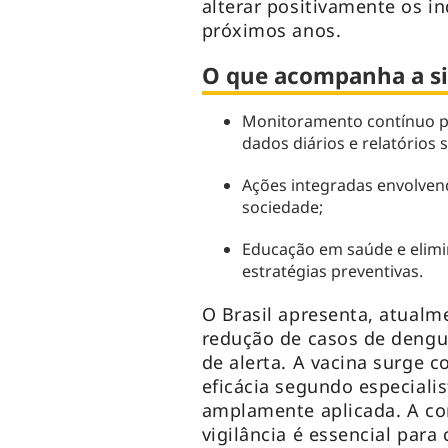
alterar positivamente os i
próximos anos.
O que acompanha a si
Monitoramento contínuo pe
dados diários e relatórios
Ações integradas envolvend
sociedade;
Educação em saúde e elimi
estratégias preventivas.
O Brasil apresenta, atualm
redução de casos de deng
de alerta. A vacina surge
eficácia segundo especialis
amplamente aplicada. A co
vigilância é essencial para