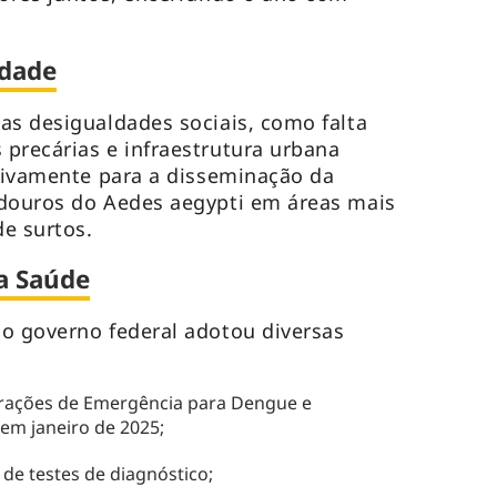
idade
as desigualdades sociais, como falta
precárias e infraestrutura urbana
ativamente para a disseminação da
adouros do
Aedes aegypti
em áreas mais
de surtos.
a Saúde
o governo federal adotou diversas
rações de Emergência para Dengue e
em janeiro de 2025;
 de testes de diagnóstico;