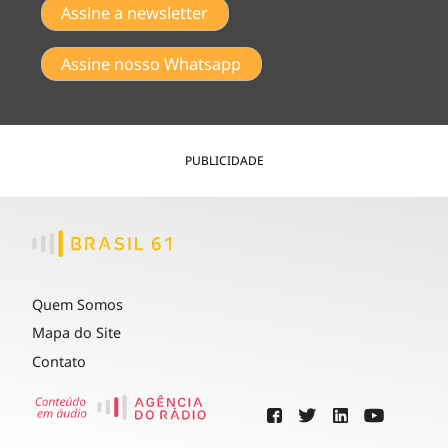
Assine a newsletter
Assine nosso Whatsapp
PUBLICIDADE
Quem Somos
Mapa do Site
Contato