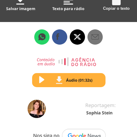
Salvar imagem
Texto para rádio
Copiar o texto
Áudio (01:32s)
Reportagem:
Sophia Stein