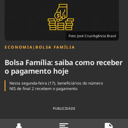
Tecnologia
Infraestrutura
Tempo
Cinema
Internacional
Foto: José Cruz/Agência Brasil
ECONOMIA
|
BOLSA FAMÍLIA
Bolsa Família: saiba como receber
o pagamento hoje
Nesta segunda-feira (17), beneficiários do número
NIS de final 2 recebem o pagamento
PUBLICIDADE