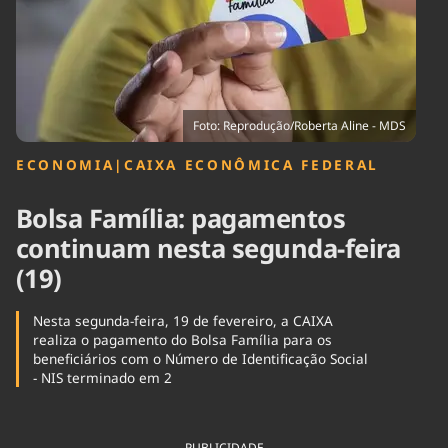
Tecnologia
Infraestrutura
Tempo
Cinema
Internacional
Foto: Reprodução/Roberta Aline - MDS
ECONOMIA
|
CAIXA ECONÔMICA FEDERAL
Bolsa Família: pagamentos
continuam nesta segunda-feira
(19)
Nesta segunda-feira, 19 de fevereiro, a CAIXA
realiza o pagamento do Bolsa Família para os
beneficiários com o Número de Identificação Social
- NIS terminado em 2
PUBLICIDADE