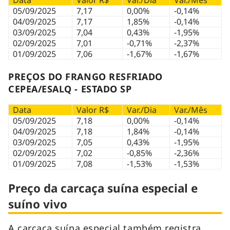
05/09/2025
7,17
0,00%
-0,14%
04/09/2025
7,17
1,85%
-0,14%
03/09/2025
7,04
0,43%
-1,95%
02/09/2025
7,01
-0,71%
-2,37%
01/09/2025
7,06
-1,67%
-1,67%
PREÇOS DO FRANGO RESFRIADO
CEPEA/ESALQ - ESTADO SP
Data
Valor R$
Var./Dia
Var./Mês
05/09/2025
7,18
0,00%
-0,14%
04/09/2025
7,18
1,84%
-0,14%
03/09/2025
7,05
0,43%
-1,95%
02/09/2025
7,02
-0,85%
-2,36%
01/09/2025
7,08
-1,53%
-1,53%
Preço da carcaça suína especial e
suíno vivo
A carcaça suína especial também registra