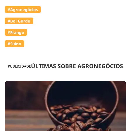
#Agronegócios
#Boi Gordo
#Frango
#Suíno
ÚLTIMAS SOBRE AGRONEGÓCIOS
PUBLICIDADE