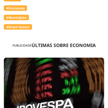
#Economia
#Municípios
#Brasil Gestor
ÚLTIMAS SOBRE ECONOMIA
PUBLICIDADE