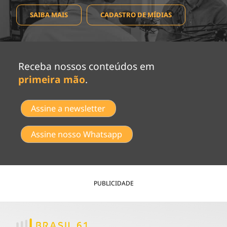
SAIBA MAIS
CADASTRO DE MÍDIAS
Receba nossos conteúdos em
primeira mão
.
Assine a newsletter
Assine nosso Whatsapp
PUBLICIDADE