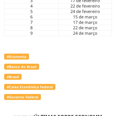
3
17 de fevereiro
4
22 de fevereiro
5
24 de fevereiro
6
15 de março
7
17 de março
8
22 de março
9
24 de março
#Economia
#Banco do Brasil
#Brasil
#Caixa Econômica Federal
#Governo Federal