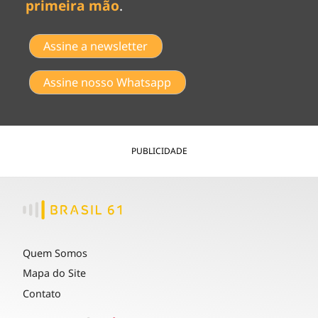
primeira mão
.
Assine a newsletter
Assine nosso Whatsapp
PUBLICIDADE
Quem Somos
Mapa do Site
Contato