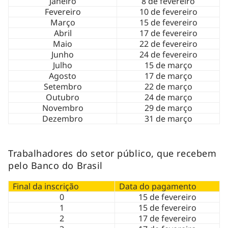
Janeiro
8 de fevereiro
Fevereiro
10 de fevereiro
Março
15 de fevereiro
Abril
17 de fevereiro
Maio
22 de fevereiro
Junho
24 de fevereiro
Julho
15 de março
Agosto
17 de março
Setembro
22 de março
Outubro
24 de março
Novembro
29 de março
Dezembro
31 de março
Trabalhadores do setor público, que recebem
pelo Banco do Brasil
Final da inscrição
Data do pagamento
0
15 de fevereiro
1
15 de fevereiro
2
17 de fevereiro