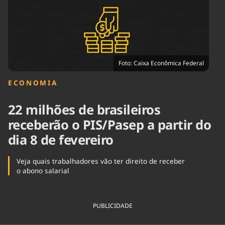
Tecnologia
Infraestrutura
Tempo
Cinema
Internacional
Foto: Caixa Econômica Federal
ECONOMIA
22 milhões de brasileiros
receberão o PIS/Pasep a partir do
dia 8 de fevereiro
Veja quais trabalhadores vão ter direito de receber
o abono salarial
PUBLICIDADE