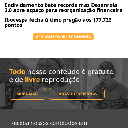
Endividamento bate recorde mas Desenrola
2.0 abre espaço para reorganização financeira
Ibovespa fecha último pregão aos 177.726
pontos
VER MAIS SOBRE ECONOMIA
Todo
nosso conteúdo é gratuito
e de
livre
reprodução.
SAIBA MAIS
CADASTRO DE MÍDIAS
Receba nossos conteúdos em