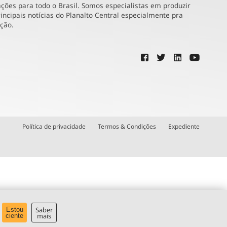
ões para todo o Brasil. Somos especialistas em produzir
incipais notícias do Planalto Central especialmente pra
ução.
Política de privacidade
Termos & Condições
Expediente
Saber
Estou
mais
ciente