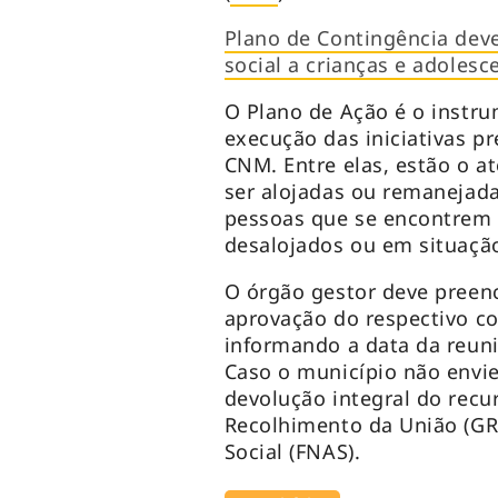
Plano de Contingência deve
social a crianças e adolesc
O Plano de Ação é o instr
execução das iniciativas pr
CNM. Entre elas, estão o 
ser alojadas ou remanejada
pessoas que se encontrem 
desalojados ou em situaçã
O órgão gestor deve preen
aprovação do respectivo co
informando a data da reuni
Caso o município não envie 
devolução integral do recu
Recolhimento da União (GR
Social (FNAS).