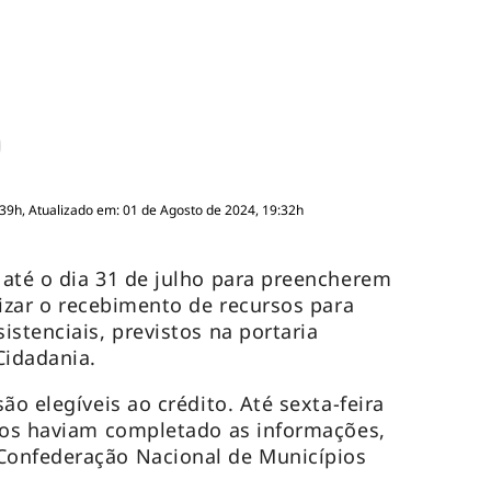
:39h, Atualizado em: 01 de Agosto de 2024, 19:32h
até o dia 31 de julho para preencherem
lizar o recebimento de recursos para
stenciais, previstos na portaria
Cidadania.
ão elegíveis ao crédito. Até sexta-feira
pios haviam completado as informações,
onfederação Nacional de Municípios