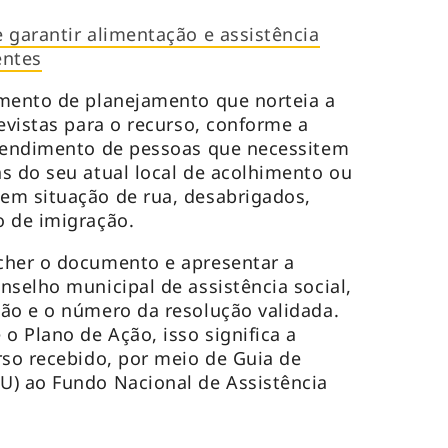
 garantir alimentação e assistência
entes
umento de planejamento que norteia a
evistas para o recurso, conforme a
atendimento de pessoas que necessitem
s do seu atual local de acolhimento ou
em situação de rua, desabrigados,
o de imigração.
cher o documento e apresentar a
nselho municipal de assistência social,
ão e o número da resolução validada.
o Plano de Ação, isso significa a
rso recebido, por meio de Guia de
U) ao Fundo Nacional de Assistência