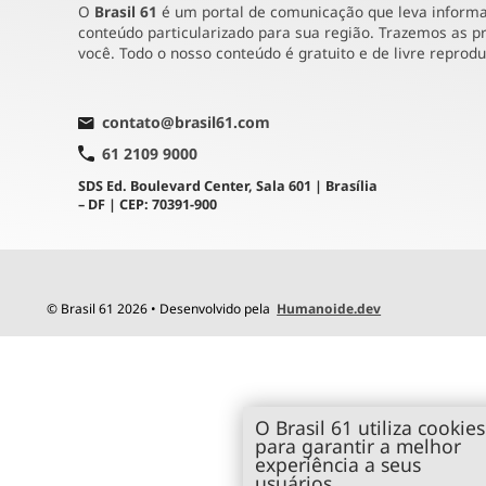
O
Brasil 61
é um portal de comunicação que leva informaç
conteúdo particularizado para sua região. Trazemos as pr
você. Todo o nosso conteúdo é gratuito e de livre reprod
contato@brasil61.com
61 2109 9000
SDS Ed. Boulevard Center, Sala 601 | Brasília
– DF | CEP: 70391-900
© Brasil 61 2026 • Desenvolvido pela
Humanoide.dev
O Brasil 61 utiliza cookies
para garantir a melhor
experiência a seus
usuários.