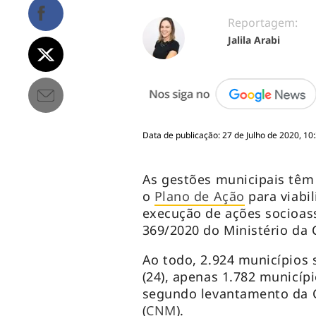
Reportagem:
Jalila Arabi
Data de publicação: 27 de Julho de 2020, 10
As gestões municipais têm 
o
Plano de Ação
para viabi
execução de ações socioassi
369/2020 do Ministério da 
Ao todo, 2.924 municípios s
(24), apenas 1.782 municí
segundo levantamento da C
(
CNM
).