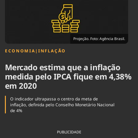
Tecnologia
Infraestrutura
Tempo
Cinema
Internacional
Projeção. Foto: Agência Brasil.
ECONOMIA
|
INFLAÇÃO
Mercado estima que a inflação
medida pelo IPCA fique em 4,38%
em 2020
O indicador ultrapassa o centro da meta de
inflação, definida pelo Conselho Monetário Nacional
de 4%
PUBLICIDADE