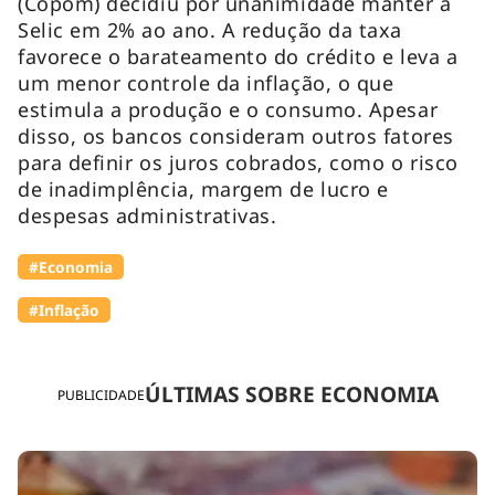
(Copom) decidiu por unanimidade manter a
Selic em 2% ao ano. A redução da taxa
favorece o barateamento do crédito e leva a
um menor controle da inflação, o que
estimula a produção e o consumo. Apesar
disso, os bancos consideram outros fatores
para definir os juros cobrados, como o risco
de inadimplência, margem de lucro e
despesas administrativas.
#Economia
#Inflação
ÚLTIMAS SOBRE ECONOMIA
PUBLICIDADE