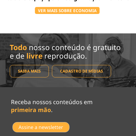
VER MAIS SOBRE ECONOMIA
Todo
nosso conteúdo é gratuito
e de
livre
reprodução.
SAIBA MAIS
CADASTRO DE MÍDIAS
Receba nossos conteúdos em
primeira mão
.
Assine a newsletter