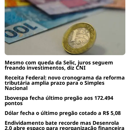
Mesmo com queda da Selic, juros seguem
freando investimentos, diz CNI
Receita Federal: novo cronograma da reforma
tributária amplia prazo para o Simples
Nacional
Ibovespa fecha último pregão aos 172.494
pontos
Dólar fecha o último pregão cotado a R$ 5,08
Endividamento bate recorde mas Desenrola
2.0 abre espaço para reorganização financeira