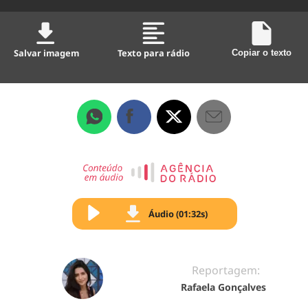
Salvar imagem
Texto para rádio
Copiar o texto
Áudio (01:32s)
Reportagem:
Rafaela Gonçalves