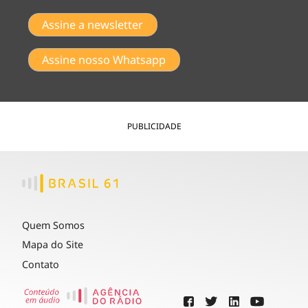
Assine a newsletter
Assine nosso Whatsapp
PUBLICIDADE
Quem Somos
Mapa do Site
Contato