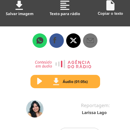
Salvar imagem
Texto para rádio
Copiar o texto
Áudio (01:05s)
Reportagem:
Larissa Lago