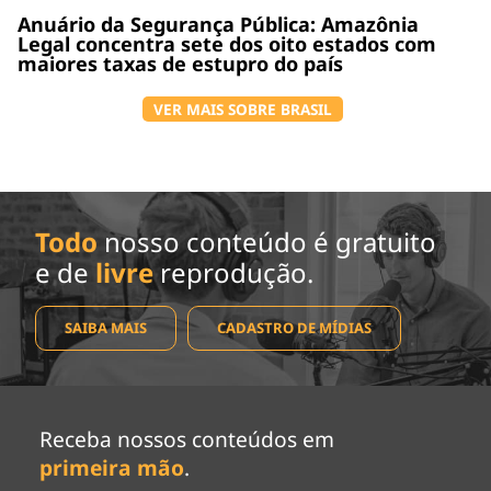
Anuário da Segurança Pública: Amazônia
Legal concentra sete dos oito estados com
maiores taxas de estupro do país
VER MAIS SOBRE BRASIL
Todo
nosso conteúdo é gratuito
e de
livre
reprodução.
SAIBA MAIS
CADASTRO DE MÍDIAS
Receba nossos conteúdos em
primeira mão
.