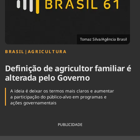
Tecnologia
Infraestrutura
Tempo
Cinema
Internacional
Tomaz Silva/Agência Brasil
BRASIL
|
AGRICULTURA
Definição de agricultor familiar é
alterada pelo Governo
A ideia é deixar os termos mais claros e aumentar
a participação do público-alvo em programas e
ações governamentais
PUBLICIDADE