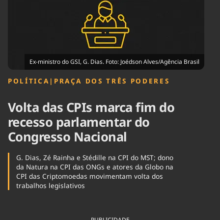
Tecnologia
Infraestrutura
Tempo
Cinema
Internacional
Ex-ministro do GSI, G. Dias. Foto: Joédson Alves/Agência Brasil
POLÍTICA
|
PRAÇA DOS TRÊS PODERES
Volta das CPIs marca fim do
recesso parlamentar do
Congresso Nacional
G. Dias, Zé Rainha e Stédille na CPI do MST; dono
da Natura na CPI das ONGs e atores da Globo na
CPI das Criptomoedas movimentam volta dos
trabalhos legislativos
PUBLICIDADE