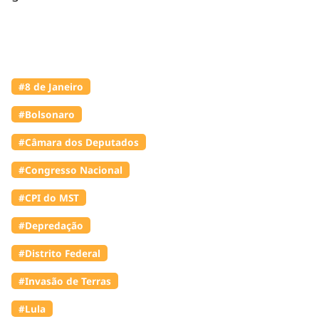
#8 de Janeiro
#Bolsonaro
#Câmara dos Deputados
#Congresso Nacional
#CPI do MST
#Depredação
#Distrito Federal
#Invasão de Terras
#Lula