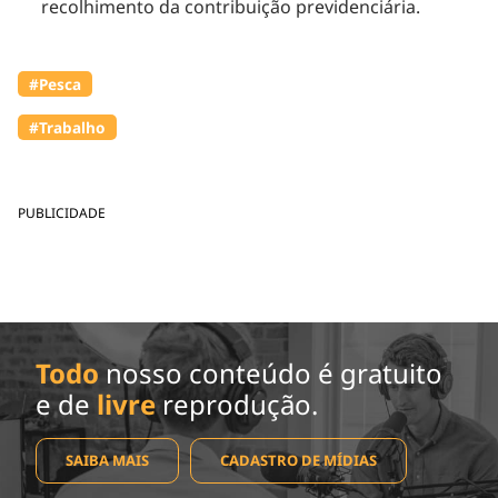
recolhimento da contribuição previdenciária.
#Pesca
#Trabalho
PUBLICIDADE
Todo
nosso conteúdo é gratuito
e de
livre
reprodução.
SAIBA MAIS
CADASTRO DE MÍDIAS