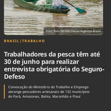
Tecnologia
Infraestrutura
Tempo
Cinema
Internacional
Foto: Rafa Neddermeyer/Agência Brasil
BRASIL
|
TRABALHO
Trabalhadores da pesca têm até
30 de junho para realizar
entrevista obrigatória do Seguro-
Defeso
Convocação do Ministério do Trabalho e Emprego
abrange pescadores artesanais de 132 municípios
do Pará, Amazonas, Bahia, Maranhão e Piauí