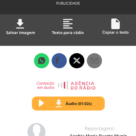
PUBLICIDADE
Salvar imagem
Texto para rádio
Copiar o texto
Áudio (01:02s)
Reportagem:
Sophia Maria Duarte Muniz