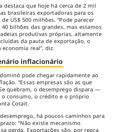
a destaca que hoje há cerca de 2 mil
s brasileiras exportadoras para os
de US$ 500 milhões. “Pode parecer
 40 bilhões das grandes, mas estamos
adeias produtivas próprias, altamente
xcluídas da pauta de exportação, o
 economia real”, diz.
nário inflacionário
o dominó pode chegar rapidamente ao
flação. “Essas empresas são as que
 Se quebram, o desemprego dispara —
e o consumo, o crédito e o próprio
nta Cotait.
o desemprego, há poucos caminhos para
o prazo: “Não existe mecanismo
sa perda. Exportações são, por regra,