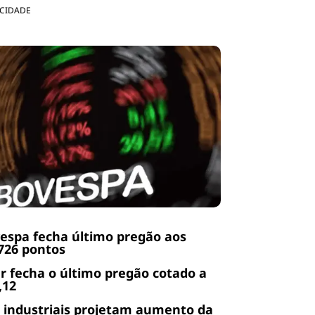
ICIDADE
espa fecha último pregão aos
726 pontos
r fecha o último pregão cotado a
,12
 industriais projetam aumento da