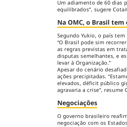
Um adiamento de 60 dias 
equilibrados”, sugere Cotai
Na OMC, o Brasil tem
Segundo Yukio, o país tem 
“O Brasil pode sim recorre
as regras previstas em tra
disputas semelhantes, e es
levar à Organização.”
Apesar do cenário desafia
ações precipitadas. “Estamo
elevados, déficit público g
agravaria a crise”, resume C
Negociações
O governo brasileiro reafi
negociação com os Estados 