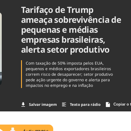
Tarifaço de Trump
Agronegóc
Brasil
ameaça sobrevivência de
Brasil Mine
Ciência & 
pequenas e médias
Cinema
empresas brasileiras,
Comporta
alerta setor produtivo
Com taxação de 50% imposta pelos EUA,
pequenos e médios exportadores brasileiros
correm risco de desaparecer; setor produtivo
pede ação urgente do governo e alerta para
impactos no emprego e na inflação
Salvar imagem
Texto para rádio
Copiar o 