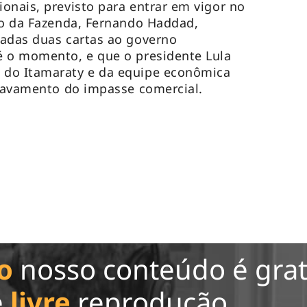
onais, previsto para entrar em vigor no
ro da Fazenda, Fernando Haddad,
iadas duas cartas ao governo
é o momento, e que o presidente Lula
 do Itamaraty e da equipe econômica
gravamento do impasse comercial.
o
nosso conteúdo é grat
e
livre
reprodução.