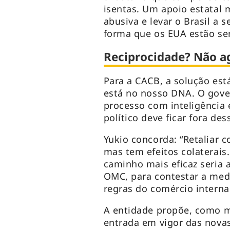
isentas. Um apoio estatal m
abusiva e levar o Brasil a
forma que os EUA estão se
Reciprocidade? Não ag
Para a CACB, a solução est
está no nosso DNA. O gover
processo com inteligência 
político deve ficar fora de
Yukio concorda: “Retaliar
mas tem efeitos colaterais
caminho mais eficaz seria 
OMC, para contestar a medi
regras do comércio interna
A entidade propõe, como m
entrada em vigor das novas