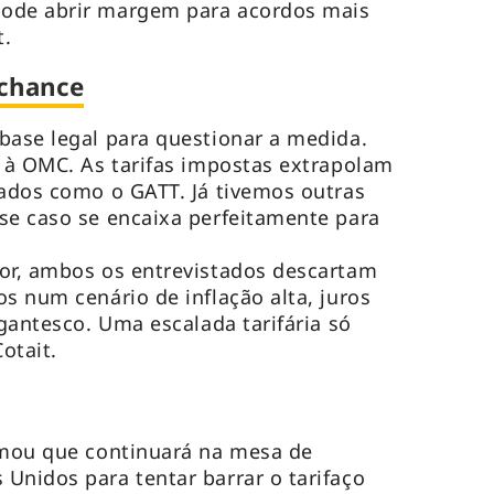
pode abrir margem para acordos mais
t.
 chance
base legal para questionar a medida.
r à OMC. As tarifas impostas extrapolam
tados como o GATT. Já tivemos outras
se caso se encaixa perfeitamente para
dor, ambos os entrevistados descartam
s num cenário de inflação alta, juros
igantesco. Uma escalada tarifária só
otait.
rmou que continuará na mesa de
Unidos para tentar barrar o tarifaço