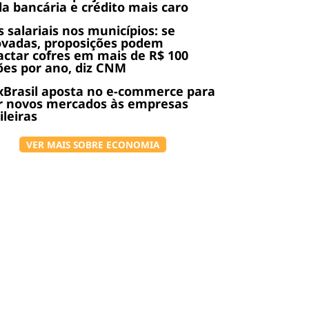
da bancária e crédito mais caro
s salariais nos municípios: se
ovadas, proposições podem
ctar cofres em mais de R$ 100
ões por ano, diz CNM
Brasil aposta no e-commerce para
r novos mercados às empresas
ileiras
VER MAIS SOBRE ECONOMIA