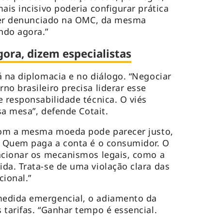
ais incisivo poderia configurar prática
 ser denunciado na OMC, da mesma
ndo agora.”
ora, dizem especialistas
á na diplomacia e no diálogo. “Negociar
no brasileiro precisa liderar esse
e responsabilidade técnica. O viés
ssa mesa”, defende Cotait.
 com a mesma moeda pode parecer justo,
. Quem paga a conta é o consumidor. O
acionar os mecanismos legais, como a
da. Trata-se de uma violação clara das
cional.”
edida emergencial, o adiamento da
 tarifas. “Ganhar tempo é essencial.