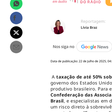
Reportagem:
Lívia Braz
Data de publicação: 22 de Julho de 2025, 04
A
taxação de até 50% sobr
governo dos Estados Unido
produtivo brasileiro. Para
Confederação das Associa
Brasil
, e especialistas em 
um risco direto à sobreviv