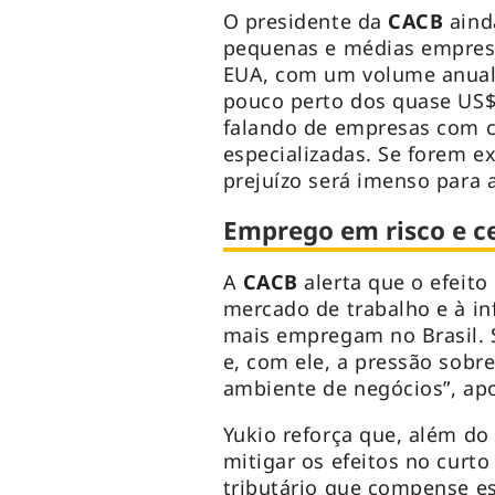
O presidente da
CACB
aind
pequenas e médias empresa
EUA, com um volume anual 
pouco perto dos quase US$
falando de empresas com c
especializadas. Se forem e
prejuízo será imenso para a
Emprego em risco e ce
A
CACB
alerta que o efeit
mercado de trabalho e à in
mais empregam no Brasil.
e, com ele, a pressão sobr
ambiente de negócios”, apo
Yukio reforça que, além d
mitigar os efeitos no curt
tributário que compense es