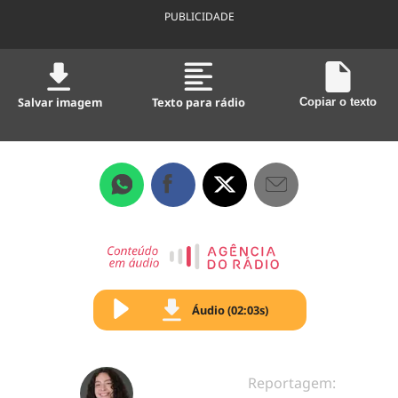
PUBLICIDADE
Salvar imagem
Texto para rádio
Copiar o texto
Áudio (02:03s)
Reportagem: