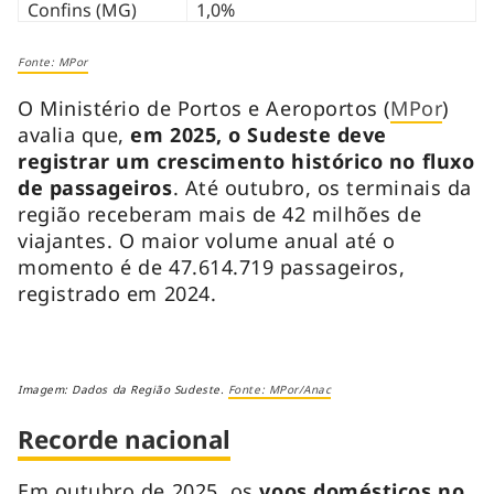
Confins (MG)
1,0%
Fonte: MPor
O Ministério de Portos e Aeroportos (
MPor
)
avalia que,
em 2025, o Sudeste deve
registrar um crescimento histórico no fluxo
de passageiros
. Até outubro, os terminais da
região receberam mais de 42 milhões de
viajantes. O maior volume anual até o
momento é de 47.614.719 passageiros,
registrado em 2024.
Imagem: Dados da Região Sudeste.
Fonte: MPor/Anac
Recorde nacional
Em outubro de 2025, os
voos domésticos no