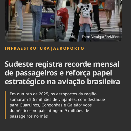
Tecnologia
Infraestrutura
Tempo
Cinema
Internacional
Foto: Divulgação/MPor
INFRAESTRUTURA
|
AEROPORTO
Sudeste registra recorde mensal
de passageiros e reforça papel
estratégico na aviação brasileira
Em outubro de 2025, os aeroportos da região
somaram 5,6 milhões de viajantes, com destaque
para Guarulhos, Congonhas e Galeão; voos
domésticos no país atingem 9 milhões de
passageiros no mês