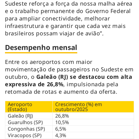
Sudeste reforça a força da nossa malha aérea
e o trabalho permanente do Governo Federal
para ampliar conectividade, melhorar
infraestrutura e garantir que cada vez mais
brasileiros possam viajar de avião”.
Desempenho mensal
Entre os aeroportos com maior
movimentação de passageiros no Sudeste em
outubro, o
Galeão (RJ) se destacou com alta
expressiva de 26,8%
, impulsionada pela
retomada de rotas e aumento da oferta.
Aeroporto
Crescimento (%) em
(Estado)
outubro/2025
Galeão (RJ)
26,8%
Guarulhos (SP)
10,5%
Congonhas (SP)
6,5%
Viracopos (SP)
4,3%