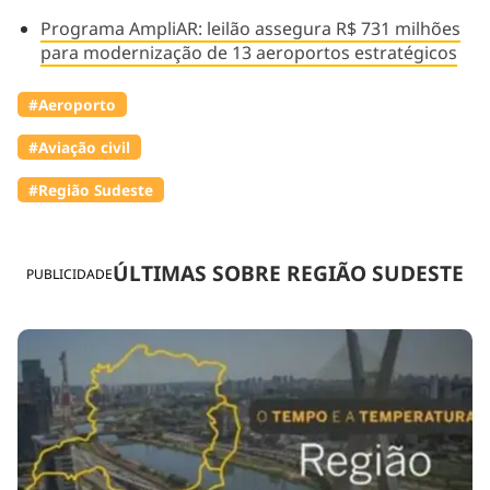
Programa AmpliAR: leilão assegura R$ 731 milhões
para modernização de 13 aeroportos estratégicos
#Aeroporto
#Aviação civil
#Região Sudeste
ÚLTIMAS SOBRE REGIÃO SUDESTE
PUBLICIDADE