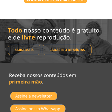
Todo
nosso conteúdo é gratuito
e de
livre
reprodução.
SAIBA MAIS
CADASTRO DE MÍDIAS
Receba nossos conteúdos em
primeira mão
.
Assine a newsletter
Assine nosso Whatsapp