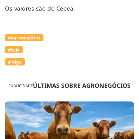
Os valores são do Cepea.
#Agronegócios
#Soja
#Trigo
ÚLTIMAS SOBRE AGRONEGÓCIOS
PUBLICIDADE