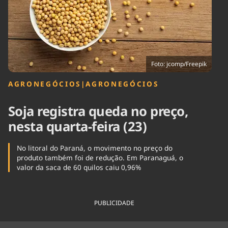
Tecnologia
Infraestrutura
Tempo
Cinema
Internacional
Foto: jcomp/Freepik
AGRONEGÓCIOS
|
AGRONEGÓCIOS
Soja registra queda no preço,
nesta quarta-feira (23)
No litoral do Paraná, o movimento no preço do
produto também foi de redução. Em Paranaguá, o
valor da saca de 60 quilos caiu 0,96%
PUBLICIDADE