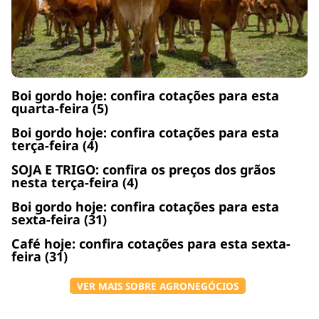
Boi gordo hoje: confira cotações para esta
quarta-feira (5)
Boi gordo hoje: confira cotações para esta
terça-feira (4)
SOJA E TRIGO: confira os preços dos grãos
nesta terça-feira (4)
Boi gordo hoje: confira cotações para esta
sexta-feira (31)
Café hoje: confira cotações para esta sexta-
feira (31)
VER MAIS SOBRE AGRONEGÓCIOS