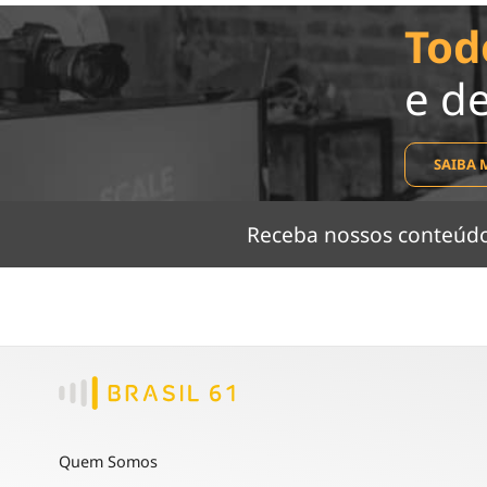
Tod
e d
SAIBA 
Receba nossos conteú
Quem Somos