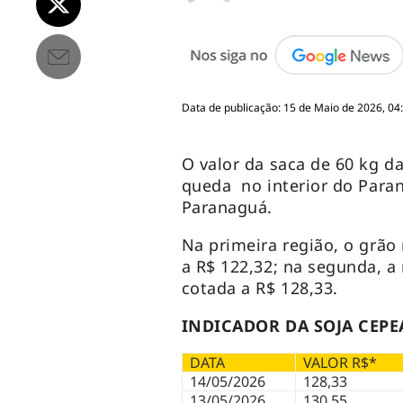
Data de publicação: 15 de Maio de 2026, 04
O valor da saca de 60 kg da
queda no interior do Paran
Paranaguá.
Na primeira região, o grão
a R$ 122,32; na segunda, a
cotada a R$ 128,33.
INDICADOR DA SOJA CEPE
DATA
VALOR R$*
14/05/2026
128,33
13/05/2026
130,55