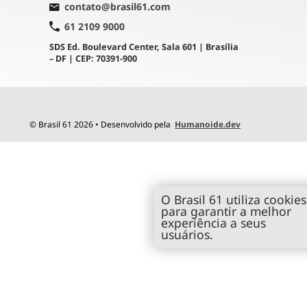
contato@brasil61.com
61 2109 9000
SDS Ed. Boulevard Center, Sala 601 | Brasília
– DF | CEP: 70391-900
© Brasil 61 2026 • Desenvolvido pela
Humanoide.dev
O Brasil 61 utiliza cookies
para garantir a melhor
experiência a seus
usuários.