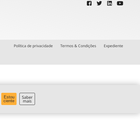
Política de privacidade
Termos & Condições
Expediente
Saber
Estou
mais
ciente