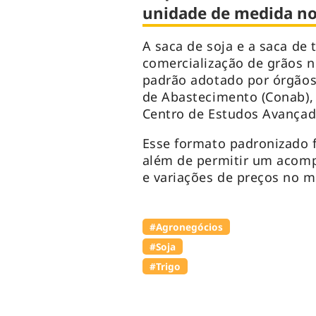
unidade de medida no
A saca de soja e a saca de 
comercialização de grãos no
padrão adotado por órgãos
de Abastecimento (Conab), 
Centro de Estudos Avançad
Esse formato padronizado fa
além de permitir um acom
e variações de preços no 
#Agronegócios
#Soja
#Trigo