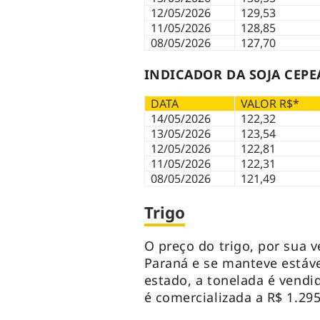
12/05/2026
129,53
11/05/2026
128,85
08/05/2026
127,70
INDICADOR DA SOJA CEPE
DATA
VALOR R$*
14/05/2026
122,32
13/05/2026
123,54
12/05/2026
122,81
11/05/2026
122,31
08/05/2026
121,49
Trigo
O preço do trigo, por sua v
Paraná e se manteve estáve
estado, a tonelada é vendi
é comercializada a R$ 1.295