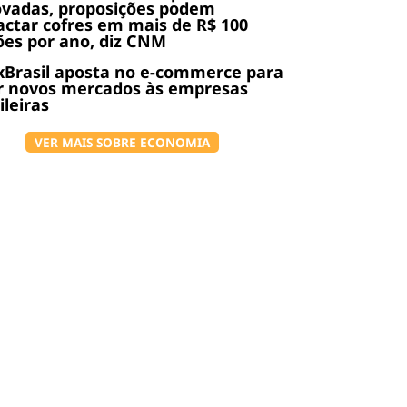
ovadas, proposições podem
ctar cofres em mais de R$ 100
ões por ano, diz CNM
Brasil aposta no e-commerce para
r novos mercados às empresas
ileiras
VER MAIS SOBRE ECONOMIA