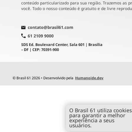
conteúdo particularizado para sua região. Trazemos as pr
você. Todo o nosso conteúdo é gratuito e de livre reprod
contato@brasil61.com
61 2109 9000
SDS Ed. Boulevard Center, Sala 601 | Brasília
– DF | CEP: 70391-900
© Brasil 61 2026 • Desenvolvido pela
Humanoide.dev
O Brasil 61 utiliza cookies
para garantir a melhor
experiência a seus
usuários.