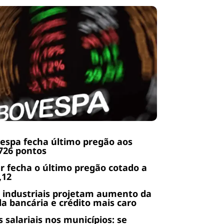
espa fecha último pregão aos
726 pontos
r fecha o último pregão cotado a
,12
 industriais projetam aumento da
da bancária e crédito mais caro
s salariais nos municípios: se