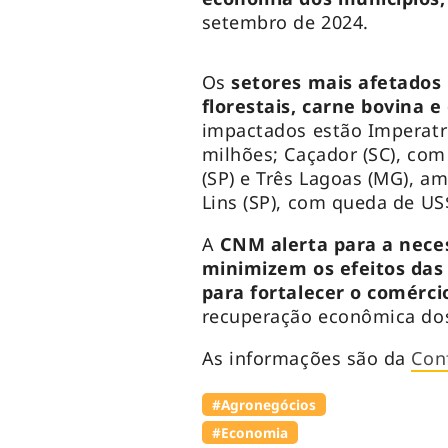
setembro de 2024.
Os
setores mais afetados 
florestais, carne bovina e
impactados estão Imperatr
milhões; Caçador (SC), com
(SP) e Três Lagoas (MG), a
Lins (SP), com queda de US
A
CNM alerta para a neces
minimizem os efeitos das
para fortalecer o comércio
recuperação econômica dos
As informações são da
Con
#Agronegócios
#Economia