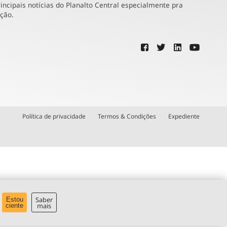
incipais notícias do Planalto Central especialmente pra
ução.
Política de privacidade
Termos & Condições
Expediente
Saber
Estou
mais
ciente