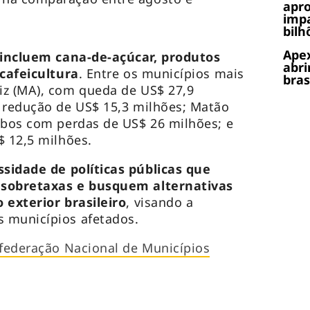
apr
impa
bilh
Apex
incluem cana-de-açúcar, produtos
abri
 cafeicultura
. Entre os municípios mais
bras
iz (MA), com queda de US$ 27,9
 redução de US$ 15,3 milhões; Matão
mbos com perdas de US$ 26 milhões; e
$ 12,5 milhões.
sidade de políticas públicas que
 sobretaxas e busquem alternativas
 exterior brasileiro
, visando a
 municípios afetados.
federação Nacional de Municípios