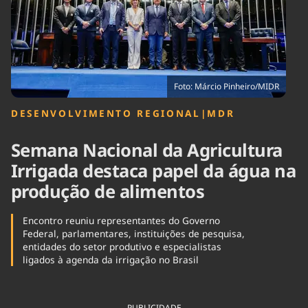
Tecnologia
Infraestrutura
Tempo
Cinema
Internacional
Foto: Márcio Pinheiro/MIDR
DESENVOLVIMENTO REGIONAL
|
MDR
Semana Nacional da Agricultura
Irrigada destaca papel da água na
produção de alimentos
Encontro reuniu representantes do Governo
Federal, parlamentares, instituições de pesquisa,
entidades do setor produtivo e especialistas
ligados à agenda da irrigação no Brasil
PUBLICIDADE