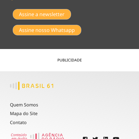
Assine a newsletter
Assine nosso Whatsapp
PUBLICIDADE
Quem Somos
Mapa do Site
Contato