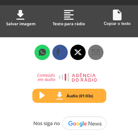
Salvar imagem
Texto para rádio
Copiar o texto
Áudio (01:03s)