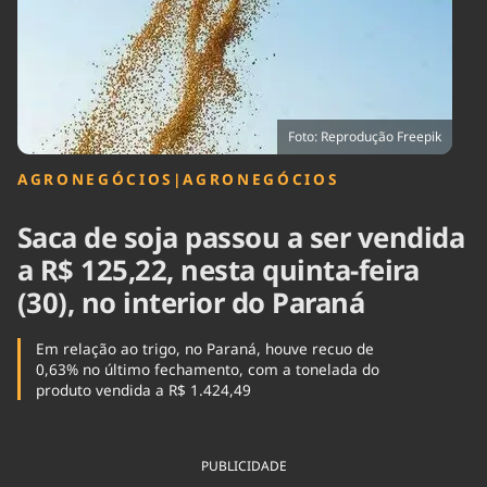
Tecnologia
Infraestrutura
Tempo
Cinema
Internacional
Foto: Reprodução Freepik
AGRONEGÓCIOS
|
AGRONEGÓCIOS
Saca de soja passou a ser vendida
a R$ 125,22, nesta quinta-feira
(30), no interior do Paraná
Em relação ao trigo, no Paraná, houve recuo de
0,63% no último fechamento, com a tonelada do
produto vendida a R$ 1.424,49
PUBLICIDADE