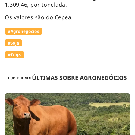
1.309,46, por tonelada.
Os valores são do Cepea.
#Agronegócios
#Soja
#Trigo
ÚLTIMAS SOBRE AGRONEGÓCIOS
PUBLICIDADE