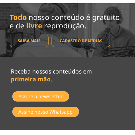
Todo
nosso conteúdo é gratuito
e de
livre
reprodução.
SAIBA MAIS
CADASTRO DE MÍDIAS
Receba nossos conteúdos em
primeira mão
.
Assine a newsletter
Assine nosso Whatsapp