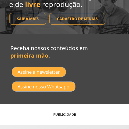
e de
livre
reprodução.
SAIBA MAIS
CADASTRO DE MÍDIAS
Receba nossos conteúdos em
primeira mão
.
Assine a newsletter
Assine nosso Whatsapp
PUBLICIDADE