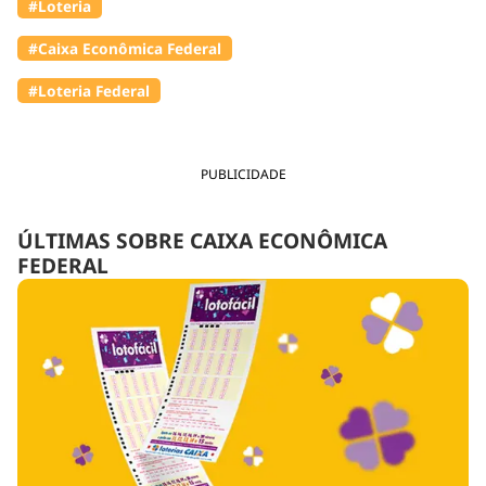
#Loteria
#Caixa Econômica Federal
#Loteria Federal
PUBLICIDADE
ÚLTIMAS SOBRE CAIXA ECONÔMICA
FEDERAL