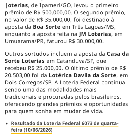
|oterias
, de Ipameri/GO, levou o primeiro
prêmio de R$ 500.000,00. O segundo prêmio,
no valor de R$ 35.000,00, foi destinado à
aposta da
Boa Sorte
em Três Lagoas/MS,
enquanto a aposta feita na
JM Loterias
, em
Umuarama/PR, faturou R$ 30.000,00.
Outros sortudos incluem a aposta da
Casa da
Sorte Loterias
em Catanduva/SP, que
recebeu R$ 25.000,00. O último prêmio de R$
20.503,00 foi da
Lotérica Davila da Sorte
, em
Dois Corregos/SP. A Loteria Federal continua
sendo uma das modalidades mais
tradicionais e procuradas pelos brasileiros,
oferecendo grandes prêmios e oportunidades
para quem sonha em mudar de vida.
Resultado da Loteria Federal 6073 de quarta-
feira (10/06/2026)