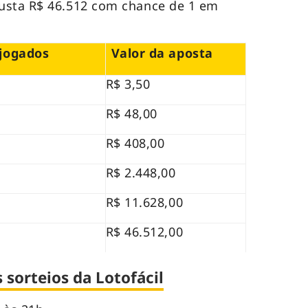
usta R$ 46.512 com chance de 1 em
jogados
Valor da aposta
R$ 3,50
R$ 48,00
R$ 408,00
R$ 2.448,00
R$ 11.628,00
R$ 46.512,00
sorteios da Lotofácil