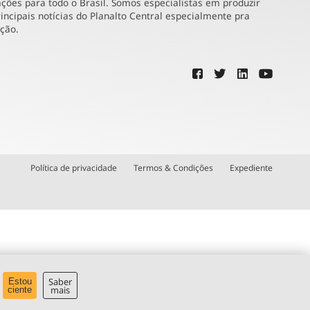
ões para todo o Brasil. Somos especialistas em produzir
incipais notícias do Planalto Central especialmente pra
ução.
Política de privacidade
Termos & Condições
Expediente
Saber
Estou
mais
ciente