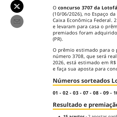
O
concurso 3707 da Lotofá
(10/06/2026), no Espaço da
Caixa Econômica Federal. 
e levaram para casa o prêm
premiados foram adquiridos
(PR).
O prêmio estimado para o 
número 3708, que será real
2026, está estimado em R$ 
e faça sua aposta para conc
Números sorteados Lo
01 - 02 - 03 - 07 - 08 - 09 - 1
Resultado e premiação
15 acertos -
2 apostas ganh