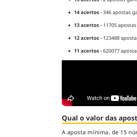
14 acertos -
346 apostas g
13 acertos -
11705 apostas
12 acertos -
123488 aposta
11 acertos -
620077 aposta
Qual o valor das apost
A aposta mínima, de 15 nú