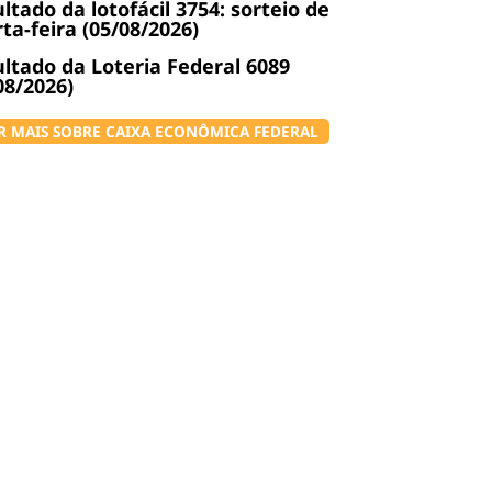
ltado da lotofácil 3754: sorteio de
ta-feira (05/08/2026)
ltado da Loteria Federal 6089
08/2026)
R MAIS SOBRE CAIXA ECONÔMICA FEDERAL