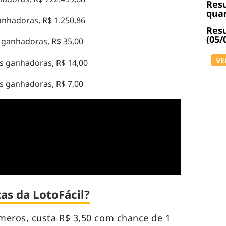
Resu
quar
anhadoras, R$ 1.250,86
Resu
(05/
 ganhadoras, R$ 35,00
VE
s ganhadoras, R$ 14,00
s ganhadoras, R$ 7,00
as da LotoFácil?
meros, custa R$ 3,50 com chance de 1