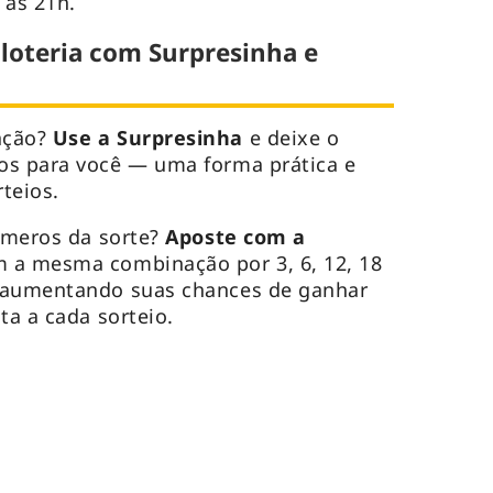
 às 21h.
 loteria com Surpresinha e
ação?
Use a Surpresinha
e deixe o
os para você — uma forma prática e
rteios.
úmeros da sorte?
Aposte com a
 a mesma combinação por 3, 6, 12, 18
 aumentando suas chances de ganhar
ta a cada sorteio.