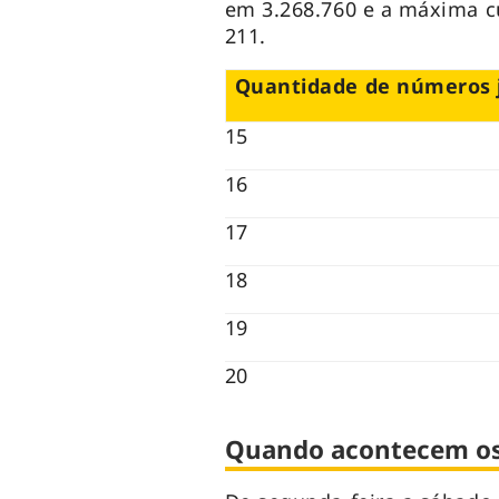
em 3.268.760 e a máxima c
211.
Quantidade de números 
15
16
17
18
19
20
Quando acontecem os 