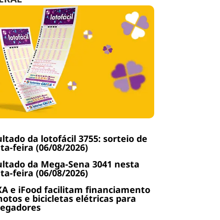
ltado da lotofácil 3755: sorteio de
ta-feira (06/08/2026)
ltado da Mega-Sena 3041 nesta
ta-feira (06/08/2026)
A e iFood facilitam financiamento
otos e bicicletas elétricas para
regadores