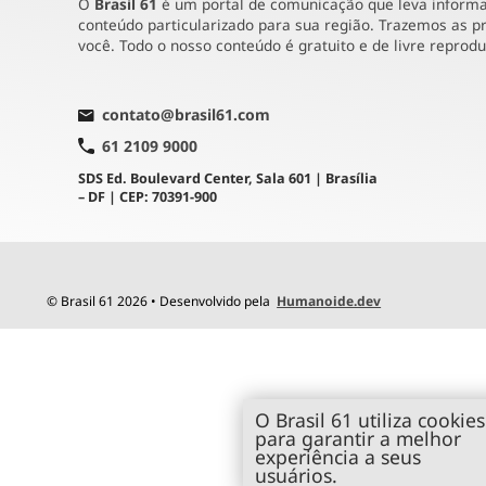
O
Brasil 61
é um portal de comunicação que leva informaç
conteúdo particularizado para sua região. Trazemos as pr
você. Todo o nosso conteúdo é gratuito e de livre reprod
contato@brasil61.com
61 2109 9000
SDS Ed. Boulevard Center, Sala 601 | Brasília
– DF | CEP: 70391-900
© Brasil 61 2026 • Desenvolvido pela
Humanoide.dev
O Brasil 61 utiliza cookies
para garantir a melhor
experiência a seus
usuários.