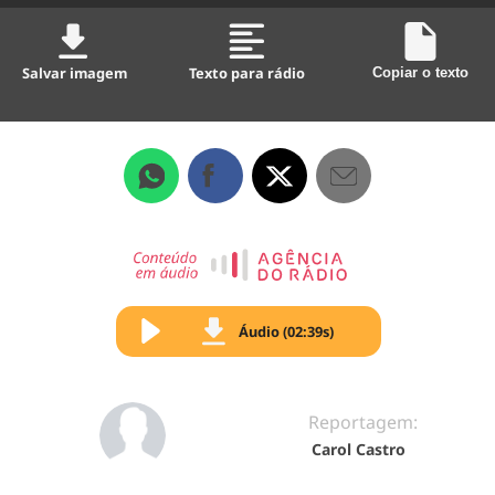
Salvar imagem
Texto para rádio
Copiar o texto
Áudio (02:39s)
Reportagem:
Carol Castro