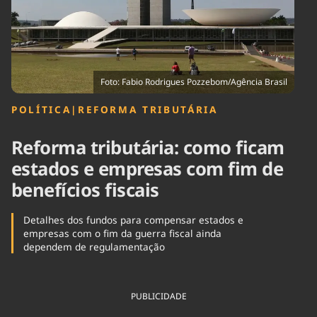
Tecnologia
Infraestrutura
Tempo
Cinema
Internacional
Foto: Fabio Rodrigues Pozzebom/Agência Brasil
POLÍTICA
|
REFORMA TRIBUTÁRIA
Reforma tributária: como ficam
estados e empresas com fim de
benefícios fiscais
Detalhes dos fundos para compensar estados e
empresas com o fim da guerra fiscal ainda
dependem de regulamentação
PUBLICIDADE