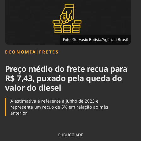
Tecnologia
Infraestrutura
Tempo
Cinema
Internacional
Foto: Gervásio Batista/Agência Brasil
ECONOMIA
|
FRETES
Preço médio do frete recua para
R$ 7,43, puxado pela queda do
valor do diesel
A estimativa é referente a junho de 2023 e
representa um recuo de 5% em relação ao mês
anterior
PUBLICIDADE