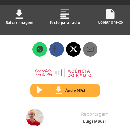
Salvar imagem
Texto para rádio
Copiar o texto
Áudio (47s)
Reportagem:
Luigi Mauri