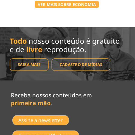
VER MAIS SOBRE ECONOMIA
Todo
nosso conteúdo é gratuito
e de
livre
reprodução.
SAIBA MAIS
CADASTRO DE MÍDIAS
Receba nossos conteúdos em
primeira mão
.
Assine a newsletter