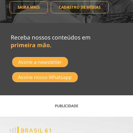
SAIBA MAIS
CADASTRO DE MÍDIAS
Receba nossos conteúdos em
primeira mão
.
Assine a newsletter
Assine nosso Whatsapp
PUBLICIDADE