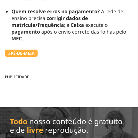
Quem resolve erros no pagamento?
A rede de
ensino precisa
corrigir dados de
matrícula/frequência
; a
Caixa
executa o
pagamento
após o envio correto das folhas pelo
MEC
.
#PÉ-DE-MEIA
PUBLICIDADE
Todo
nosso conteúdo é gratuito
e de
livre
reprodução.