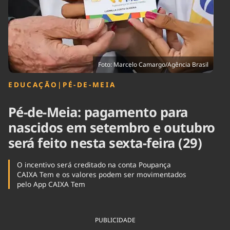
Tecnologia
Infraestrutura
Tempo
Cinema
Internacional
Foto: Marcelo Camargo/Agência Brasil
EDUCAÇÃO
|
PÉ-DE-MEIA
Pé-de-Meia: pagamento para
nascidos em setembro e outubro
será feito nesta sexta-feira (29)
O incentivo será creditado na conta Poupança
CAIXA Tem e os valores podem ser movimentados
pelo App CAIXA Tem
PUBLICIDADE