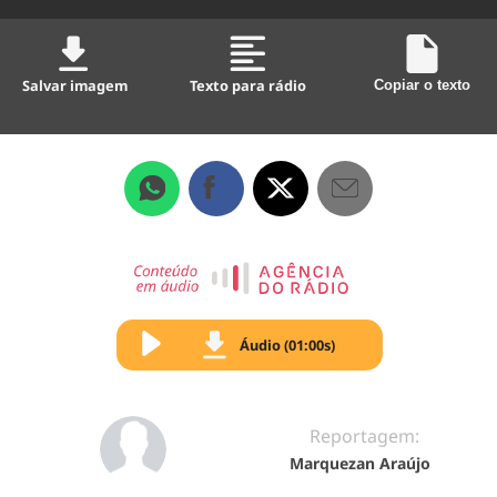
Salvar imagem
Texto para rádio
Copiar o texto
Áudio (01:00s)
Reportagem:
Marquezan Araújo