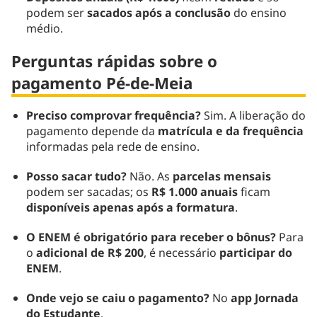
podem ser
sacados após a conclusão
do ensino
médio.
Perguntas rápidas sobre o
pagamento Pé-de-Meia
Preciso comprovar frequência?
Sim. A liberação do
pagamento depende da
matrícula e da frequência
informadas pela rede de ensino.
Posso sacar tudo?
Não. As
parcelas mensais
podem ser sacadas; os
R$ 1.000 anuais
ficam
disponíveis apenas após a formatura
.
O ENEM é obrigatório para receber o bônus?
Para
o
adicional de R$ 200
, é necessário
participar do
ENEM
.
Onde vejo se caiu o pagamento?
No
app Jornada
do Estudante
.