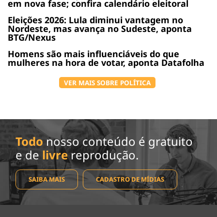
em nova fase; confira calendário eleitoral
Eleições 2026: Lula diminui vantagem no
Nordeste, mas avança no Sudeste, aponta
BTG/Nexus
Homens são mais influenciáveis do que
mulheres na hora de votar, aponta Datafolha
VER MAIS SOBRE POLÍTICA
Todo
nosso conteúdo é gratuito
e de
livre
reprodução.
SAIBA MAIS
CADASTRO DE MÍDIAS