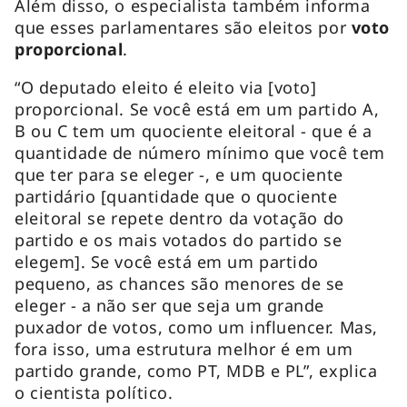
Além disso, o especialista também informa
que esses parlamentares são eleitos por
voto
proporcional
.
“O deputado eleito é eleito via [voto]
proporcional. Se você está em um partido A,
B ou C tem um quociente eleitoral - que é a
quantidade de número mínimo que você tem
que ter para se eleger -, e um quociente
partidário [quantidade que o quociente
eleitoral se repete dentro da votação do
partido e os mais votados do partido se
elegem]. Se você está em um partido
pequeno, as chances são menores de se
eleger - a não ser que seja um grande
puxador de votos, como um influencer. Mas,
fora isso, uma estrutura melhor é em um
partido grande, como PT, MDB e PL”, explica
o cientista político.