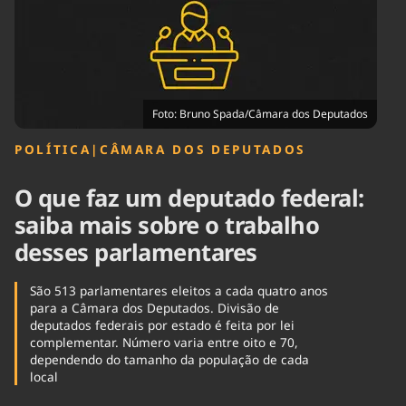
Tecnologia
Infraestrutura
Tempo
Cinema
Internacional
Foto: Bruno Spada/Câmara dos Deputados
POLÍTICA
|
CÂMARA DOS DEPUTADOS
O que faz um deputado federal:
saiba mais sobre o trabalho
desses parlamentares
São 513 parlamentares eleitos a cada quatro anos
para a Câmara dos Deputados. Divisão de
deputados federais por estado é feita por lei
complementar. Número varia entre oito e 70,
dependendo do tamanho da população de cada
local