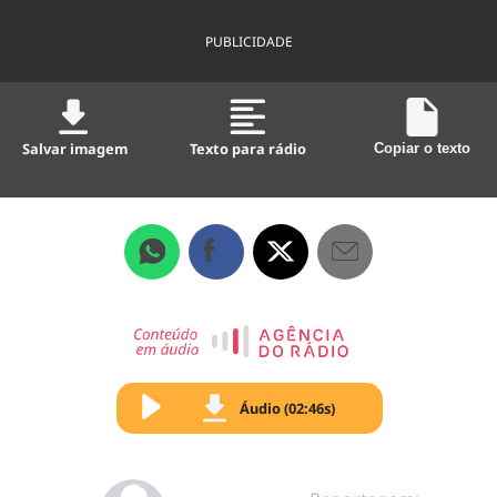
PUBLICIDADE
Salvar imagem
Texto para rádio
Copiar o texto
Áudio (02:46s)