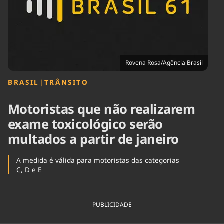
Tecnologia
Infraestrutura
Tempo
Cinema
Internacional
Rovena Rosa/Agência Brasil
BRASIL
|
TRÂNSITO
Motoristas que não realizarem
exame toxicológico serão
multados a partir de janeiro
A medida é válida para motoristas das categorias
C, D e E
PUBLICIDADE