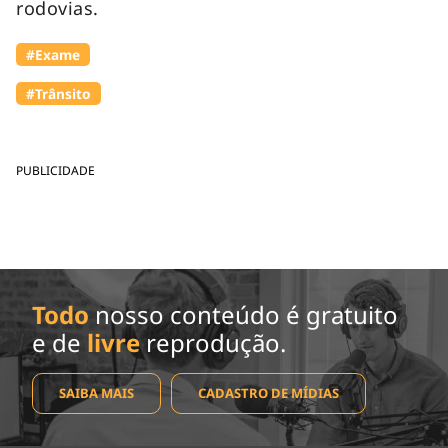
rodovias.
#Exame
#Trânsito
PUBLICIDADE
Todo
nosso conteúdo é gratuito
e de
livre
reprodução.
SAIBA MAIS
CADASTRO DE MÍDIAS