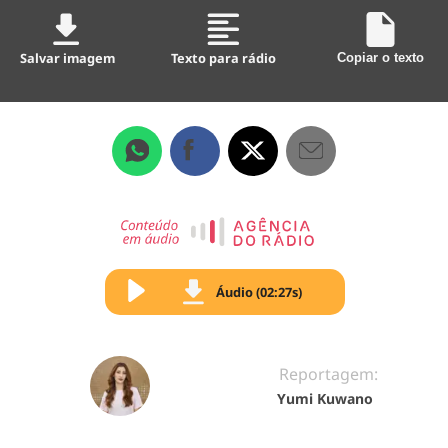
Salvar imagem
Texto para rádio
Copiar o texto
Áudio (02:27s)
Reportagem:
Yumi Kuwano