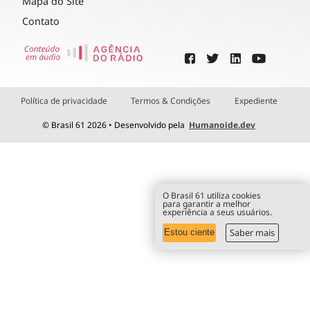
Mapa do Site
Contato
Política de privacidade
Termos & Condições
Expediente
© Brasil 61 2026 • Desenvolvido pela
Humanoide.dev
O Brasil 61 utiliza cookies
para garantir a melhor
experiência a seus usuários.
Saber mais
Estou ciente