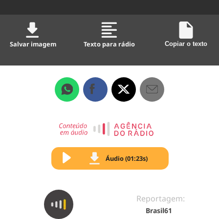
Salvar imagem
Texto para rádio
Copiar o texto
Áudio (01:23s)
Reportagem:
Brasil61