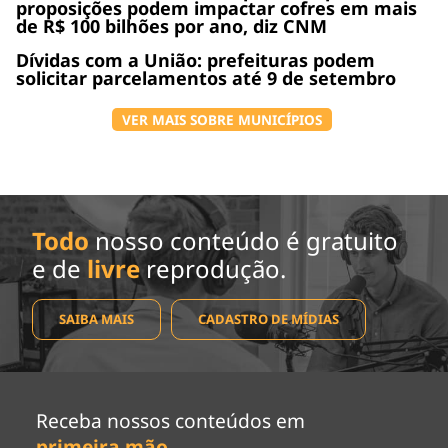
proposições podem impactar cofres em mais
de R$ 100 bilhões por ano, diz CNM
Dívidas com a União: prefeituras podem
solicitar parcelamentos até 9 de setembro
VER MAIS SOBRE MUNICÍPIOS
Todo
nosso conteúdo é gratuito
e de
livre
reprodução.
SAIBA MAIS
CADASTRO DE MÍDIAS
Receba nossos conteúdos em
primeira mão
.