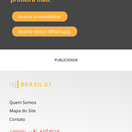
Assine a newsletter
Assine nosso Whatsapp
PUBLICIDADE
Quem Somos
Mapa do Site
Contato