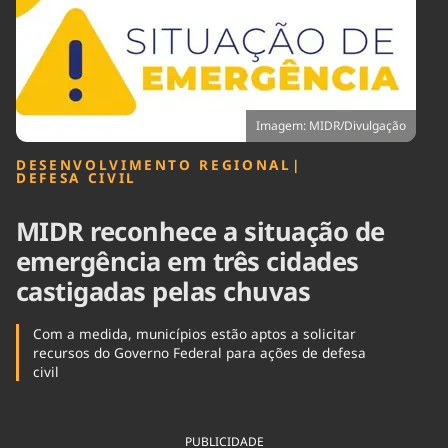
Tecnologia
Infraestrutura
Tempo
Cinema
Internacional
Imagem: MIDR/Divulgação
DESENVOLVIMENTO REGIONAL
|
DEFESA CIVIL
MIDR reconhece a situação de
emergência em três cidades
castigadas pelas chuvas
Com a medida, municípios estão aptos a solicitar
recursos do Governo Federal para ações de defesa
civil
PUBLICIDADE