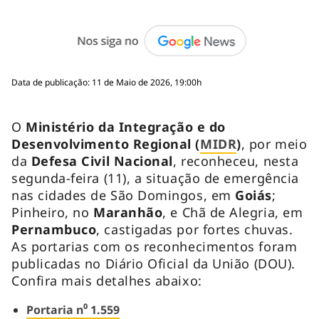
Data de publicação: 11 de Maio de 2026, 19:00h
O
Ministério da Integração e do
Desenvolvimento Regional (
MIDR
)
, por meio
da
Defesa Civil Nacional
, reconheceu, nesta
segunda-feira (11), a situação de emergência
nas cidades de São Domingos, em
Goiás
;
Pinheiro, no
Maranhão
, e Chã de Alegria, em
Pernambuco
, castigadas por fortes chuvas.
As portarias com os reconhecimentos foram
publicadas no Diário Oficial da União (DOU).
Confira mais detalhes abaixo:
Portaria n⁰ 1.559