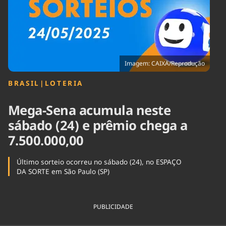
Tecnologia
Infraestrutura
Tempo
Cinema
Internacional
Imagem: CAIXA/Reprodução
BRASIL
|
LOTERIA
Mega-Sena acumula neste
sábado (24) e prêmio chega a
7.500.000,00
Último sorteio ocorreu no sábado (24), no ESPAÇO
DA SORTE em São Paulo (SP)
PUBLICIDADE