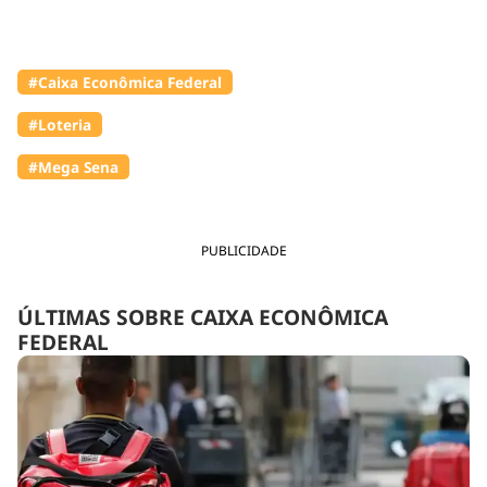
#Caixa Econômica Federal
#Loteria
#Mega Sena
PUBLICIDADE
ÚLTIMAS SOBRE CAIXA ECONÔMICA
FEDERAL