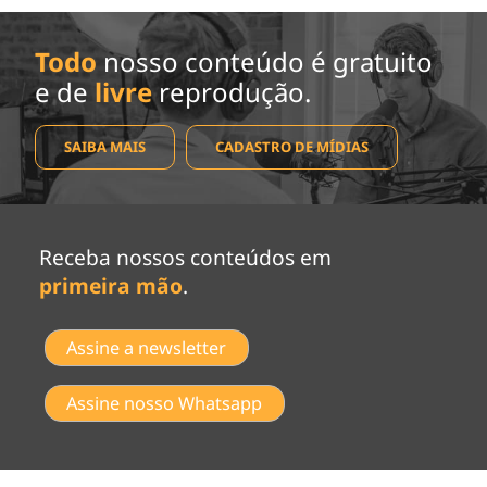
Todo
nosso conteúdo é gratuito
e de
livre
reprodução.
SAIBA MAIS
CADASTRO DE MÍDIAS
Receba nossos conteúdos em
primeira mão
.
Assine a newsletter
Assine nosso Whatsapp