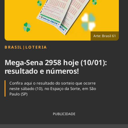
Tecnologia
Infraestrutura
Tempo
Cinema
Internacional
Arte: Brasil 61
BRASIL
|
LOTERIA
Mega-Sena 2958 hoje (10/01):
resultado e números!
Confira aqui o resultado do sorteio que ocorre
neste sábado (10), no Espaço da Sorte, em São
Paulo (SP)
PUBLICIDADE