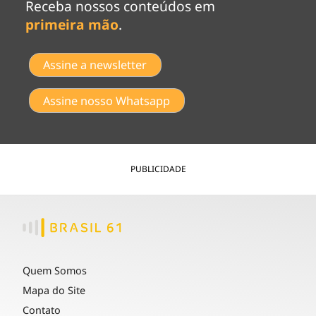
Receba nossos conteúdos em
primeira mão
.
Assine a newsletter
Assine nosso Whatsapp
PUBLICIDADE
Quem Somos
Mapa do Site
Contato