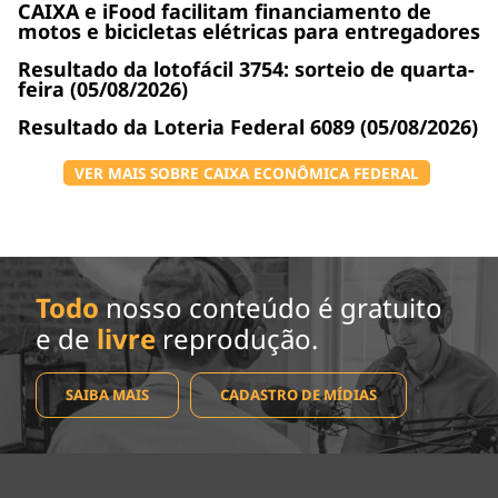
CAIXA e iFood facilitam financiamento de
motos e bicicletas elétricas para entregadores
Resultado da lotofácil 3754: sorteio de quarta-
feira (05/08/2026)
Resultado da Loteria Federal 6089 (05/08/2026)
VER MAIS SOBRE CAIXA ECONÔMICA FEDERAL
Todo
nosso conteúdo é gratuito
e de
livre
reprodução.
SAIBA MAIS
CADASTRO DE MÍDIAS