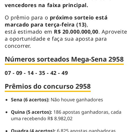
vencedores na faixa principal.
O prêmio para o
próximo sorteio está
marcado para terça-feira (13)
,
está estimado em
R$ 20.000.000,00
. Aproveite
a oportunidade e faça sua aposta para
concorrer.
Números sorteados Mega-Sena 2958
07 - 09 - 14 - 35 - 42 - 49
Prêmios do concurso 2958
Sena (6 acertos):
Não houve ganhadores
Quina (5 acertos):
186 apostas ganhadoras, cada
uma recebendo R$ 8.982,02
Quadra (4 acertos):
6.825 apostas ganhadoras,