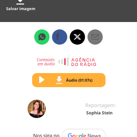
Salvar imagem
Áudio (01:07s)
Reportagem:
Sophia Stein