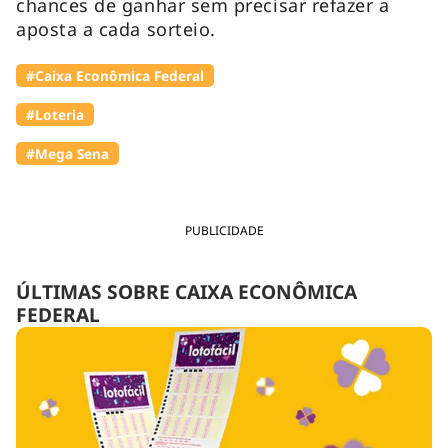
chances de ganhar sem precisar refazer a
aposta a cada sorteio.
#Caixa Econômica Federal
#Loteria
#Mega Sena
PUBLICIDADE
ÚLTIMAS SOBRE CAIXA ECONÔMICA
FEDERAL