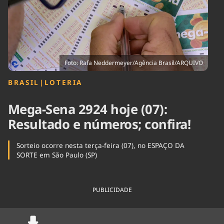
Tecnologia
Infraestrutura
Tempo
Cinema
Internacional
Foto: Rafa Neddermeyer/Agência Brasil/ARQUIVO
BRASIL
|
LOTERIA
Mega-Sena 2924 hoje (07):
Resultado e números; confira!
Sorteio ocorre nesta terça-feira (07), no ESPAÇO DA
SORTE em São Paulo (SP)
PUBLICIDADE