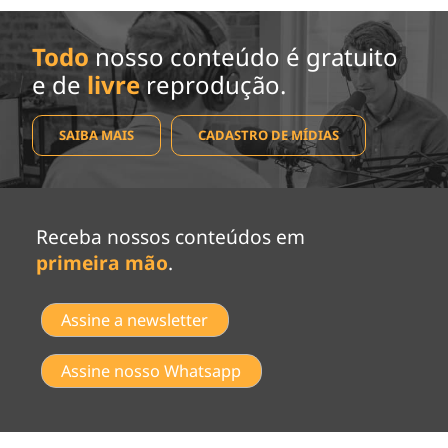
Todo
nosso conteúdo é gratuito
e de
livre
reprodução.
SAIBA MAIS
CADASTRO DE MÍDIAS
Receba nossos conteúdos em
primeira mão
.
Assine a newsletter
Assine nosso Whatsapp