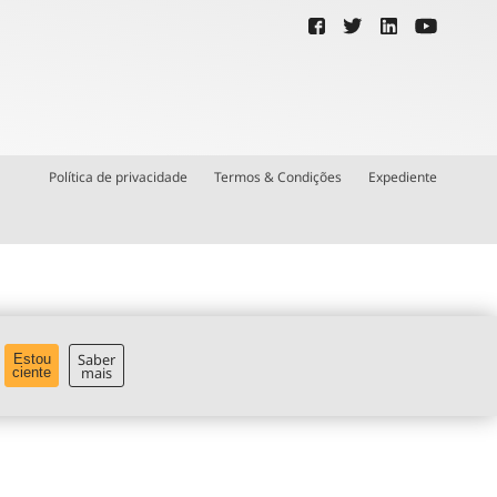
Política de privacidade
Termos & Condições
Expediente
Saber
Estou
mais
ciente