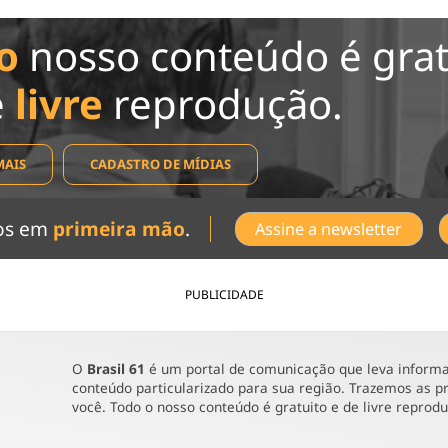
o
nosso conteúdo é grat
e
livre
reprodução.
MAIS
CADASTRO DE MÍDIAS
dos em
primeira mão
.
Assine a newsletter
PUBLICIDADE
O
Brasil 61
é um portal de comunicação que leva informaç
conteúdo particularizado para sua região. Trazemos as pr
você. Todo o nosso conteúdo é gratuito e de livre reprod