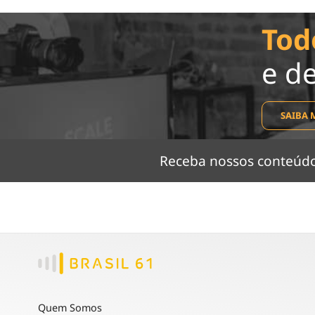
Tod
e d
SAIBA 
Receba nossos conteú
Quem Somos