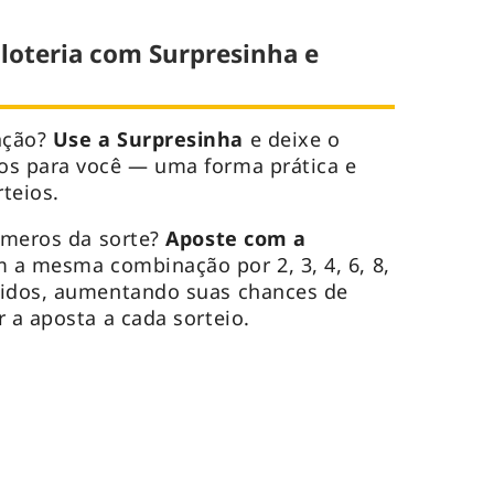
 loteria com Surpresinha e
ação?
Use a Surpresinha
e deixe o
os para você — uma forma prática e
rteios.
úmeros da sorte?
Aposte com a
 a mesma combinação por 2, 3, 4, 6, 8,
uidos, aumentando suas chances de
 a aposta a cada sorteio.