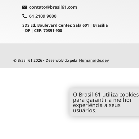
contato@brasil61.com
61 2109 9000
SDS Ed. Boulevard Center, Sala 601 | Brasília
– DF | CEP: 70391-900
© Brasil 61 2026 • Desenvolvido pela
Humanoide.dev
O Brasil 61 utiliza cookies
para garantir a melhor
experiência a seus
usuários.