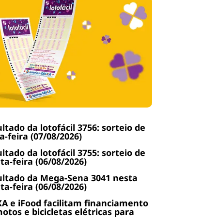
ltado da lotofácil 3756: sorteio de
a-feira (07/08/2026)
ltado da lotofácil 3755: sorteio de
ta-feira (06/08/2026)
ltado da Mega-Sena 3041 nesta
ta-feira (06/08/2026)
A e iFood facilitam financiamento
otos e bicicletas elétricas para