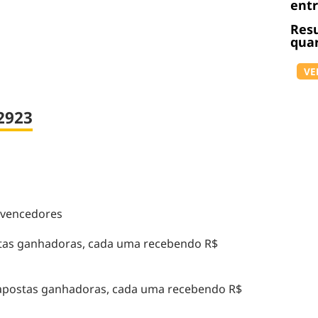
ent
Resu
quar
VE
2923
 vencedores
tas ganhadoras, cada uma recebendo R$
apostas ganhadoras, cada uma recebendo R$