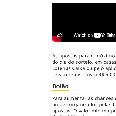
As apostas para o próximo 
do dia do sorteio, em casas
Loterias Caixa ou pelo apli
seis dezenas, custa R$ 5,00
Bolão
Para aumentar as chances d
bolões organizados pelas l
apostas. O valor mínimo por