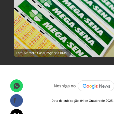
Foto: Marcello Casal JrAgência Brasil
Data de publicação: 04 de Outubro de 2025,