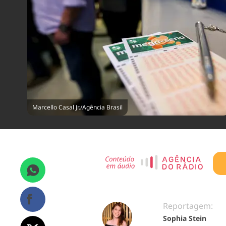
Marcello Casal Jr./Agência Brasil
Reportagem:
Sophia Stein