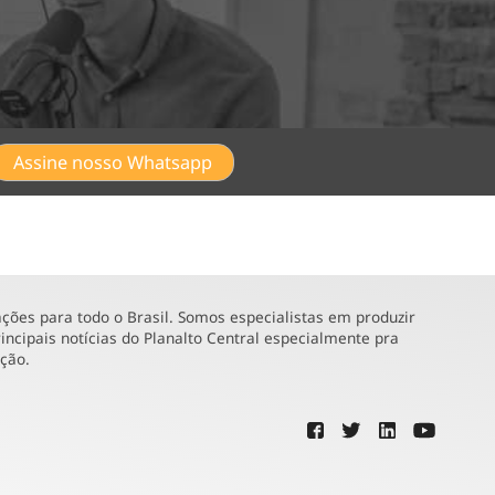
Assine nosso Whatsapp
ões para todo o Brasil. Somos especialistas em produzir
incipais notícias do Planalto Central especialmente pra
ução.