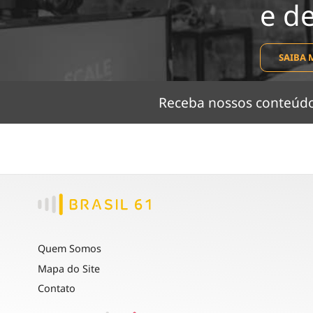
e d
SAIBA 
Receba nossos conteú
Quem Somos
Mapa do Site
Contato