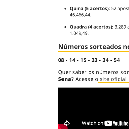
Quina (5 acertos):
52 apos
46.466,44.
Quadra (4 acertos):
3.289 
1.049,49.
Números sorteados n
08 - 14 - 15 - 33 - 34 - 54
Quer saber os números so
Sena
? Acesse o
site oficial