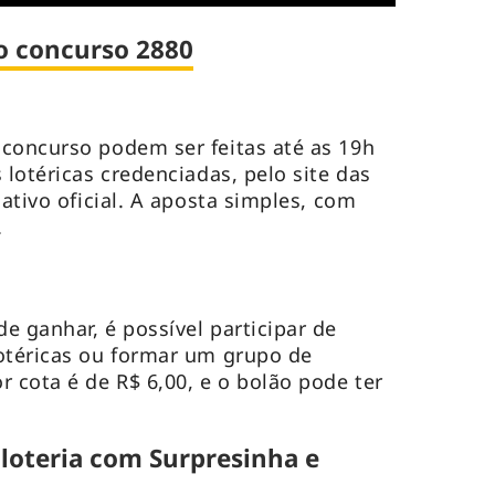
o concurso 2880
concurso podem ser feitas até as 19h
 lotéricas credenciadas, pelo site das
cativo oficial. A aposta simples, com
.
e ganhar, é possível participar de
otéricas ou formar um grupo de
 cota é de R$ 6,00, e o bolão pode ter
 loteria com Surpresinha e