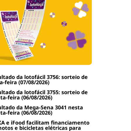
ltado da lotofácil 3756: sorteio de
a-feira (07/08/2026)
ltado da lotofácil 3755: sorteio de
ta-feira (06/08/2026)
ltado da Mega-Sena 3041 nesta
ta-feira (06/08/2026)
A e iFood facilitam financiamento
otos e bicicletas elétricas para