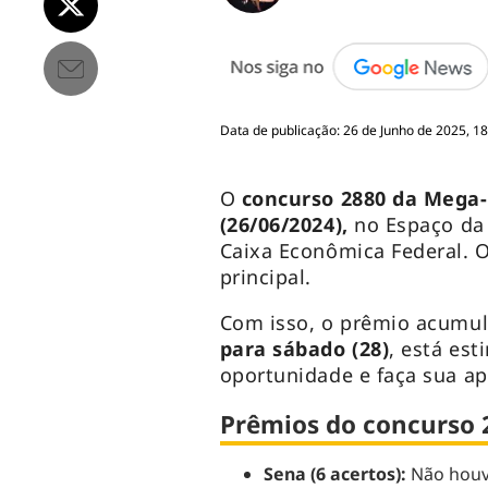
Data de publicação: 26 de Junho de 2025, 18
O
concurso 2880 da Mega
(26/06/2024),
no Espaço da 
Caixa Econômica Federal. O
principal.
Com isso, o prêmio acumu
para sábado (28)
, está es
oportunidade e faça sua ap
Prêmios do concurso 
Sena (6 acertos):
Não houv