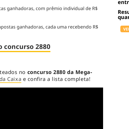
ent
tas ganhadoras, com prêmio individual de R$
Resu
quar
apostas ganhadoras, cada uma recebendo R$
VE
o concurso 2880
rteados no
concurso 2880 da Mega-
 da Caixa
e confira a lista completa!