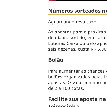
Números sorteados n
Aguardando resultado
As apostas para o próximo 
do dia do sorteio, em casas
Loterias Caixa ou pelo apli
seis dezenas, custa R$ 5,00
Bolão
Para aumentar as chances d
bolões organizados pelas l
apostas. O valor mínimo por
de 2 a 100 cotas.
Facilite sua aposta na
Teimosinha