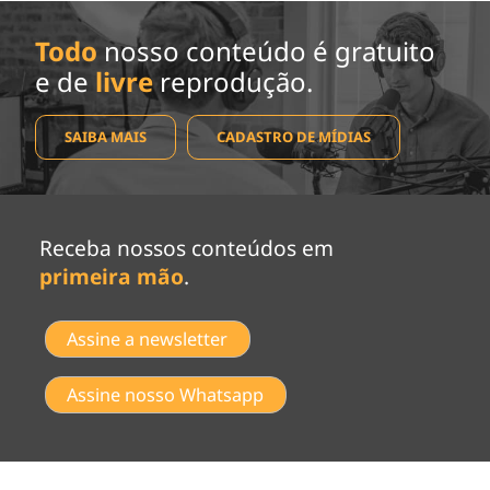
Todo
nosso conteúdo é gratuito
e de
livre
reprodução.
SAIBA MAIS
CADASTRO DE MÍDIAS
Receba nossos conteúdos em
primeira mão
.
Assine a newsletter
Assine nosso Whatsapp