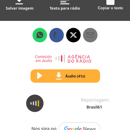
Salvar imagem
Texto para rádio
Copiar o texto
Áudio (41s)
Reportagem:
Brasil61