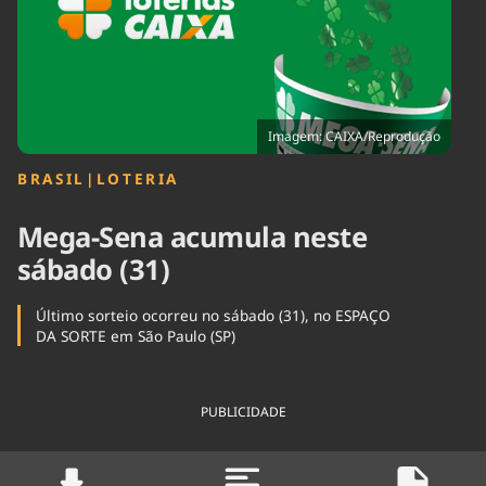
Tecnologia
Infraestrutura
Tempo
Cinema
Internacional
Imagem: CAIXA/Reprodução
BRASIL
|
LOTERIA
Mega-Sena acumula neste
sábado (31)
Último sorteio ocorreu no sábado (31), no ESPAÇO
DA SORTE em São Paulo (SP)
PUBLICIDADE