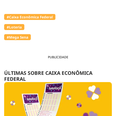
#Caixa Econômica Federal
#Loteria
#Mega Sena
PUBLICIDADE
ÚLTIMAS SOBRE CAIXA ECONÔMICA
FEDERAL