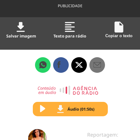
PUBLICIDADE
Salvar imagem
Texto para rádio
Copiar o texto
Áudio (01:50s)
Reportagem: