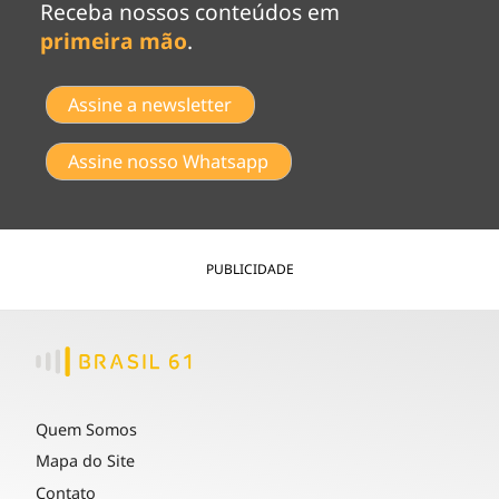
Receba nossos conteúdos em
primeira mão
.
Assine a newsletter
Assine nosso Whatsapp
PUBLICIDADE
Quem Somos
Mapa do Site
Contato