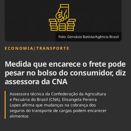
Tecnologia
Infraestrutura
Tempo
Cinema
Internacional
Foto: Gervásio Batista/Agência Brasil
ECONOMIA
|
TRANSPORTE
Medida que encarece o frete pode
pesar no bolso do consumidor, diz
assessora da CNA
Assessora técnica da Confederação da Agricultura
e Pecuária do Brasil (CNA), Elisangela Pereira
Lopes afirma que mudanças na cobrança dos
seguros do transporte de cargas podem encarecer
alimentos