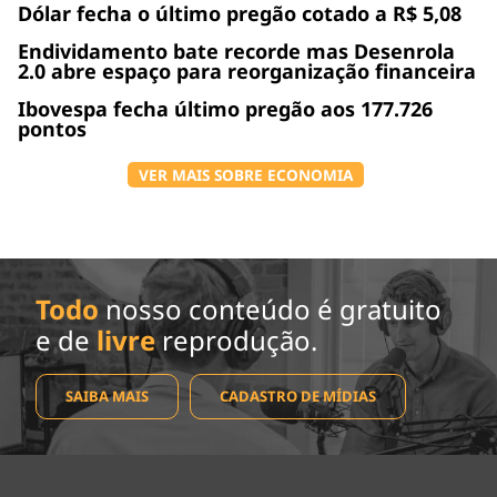
Dólar fecha o último pregão cotado a R$ 5,08
Endividamento bate recorde mas Desenrola
2.0 abre espaço para reorganização financeira
Ibovespa fecha último pregão aos 177.726
pontos
VER MAIS SOBRE ECONOMIA
Todo
nosso conteúdo é gratuito
e de
livre
reprodução.
SAIBA MAIS
CADASTRO DE MÍDIAS