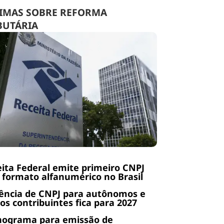
IMAS SOBRE REFORMA
BUTÁRIA
ita Federal emite primeiro CNPJ
formato alfanumérico no Brasil
ência de CNPJ para autônomos e
os contribuintes fica para 2027
nograma para emissão de