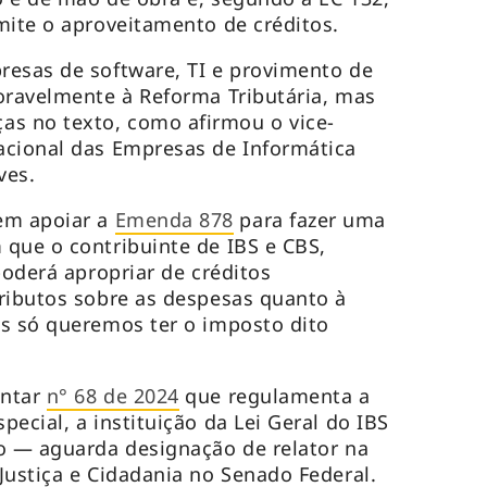
mite o aproveitamento de créditos.
resas de software, TI e provimento de
oravelmente à Reforma Tributária, mas
s no texto, como afirmou o vice-
acional das Empresas de Informática
ves.
em apoiar a
Emenda 878
para fazer uma
que o contribuinte de IBS e CBS,
poderá apropriar de créditos
ributos sobre as despesas quanto à
s só queremos ter o imposto dito
entar
n° 68 de 2024
que regulamenta a
ecial, a instituição da Lei Geral do IBS
o — aguarda designação de relator na
Justiça e Cidadania no Senado Federal.