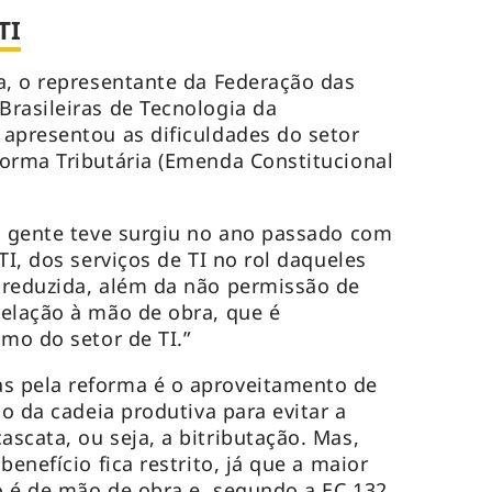
TI
a, o representante da Federação das
rasileiras de Tecnologia da
apresentou as dificuldades do setor
orma Tributária (Emenda Constitucional
a gente teve surgiu no ano passado com
TI, dos serviços de TI no rol daqueles
 reduzida, além da não permissão de
elação à mão de obra, que é
umo do setor de TI.”
 pela reforma é o aproveitamento de
go da cadeia produtiva para evitar a
scata, ou seja, a bitributação. Mas,
benefício fica restrito, já que a maior
 é de mão de obra e, segundo a EC 132,