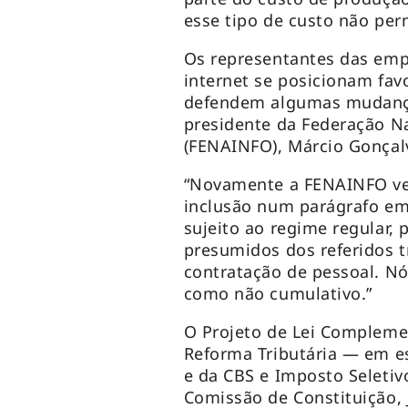
esse tipo de custo não per
Os representantes das emp
internet se posicionam fav
defendem algumas mudança
presidente da Federação N
(FENAINFO), Márcio Gonçal
“Novamente a FENAINFO v
inclusão num parágrafo em 
sujeito ao regime regular, 
presumidos dos referidos t
contratação de pessoal. Nó
como não cumulativo.”
O Projeto de Lei Complem
Reforma Tributária — em esp
e da CBS e Imposto Seletiv
Comissão de Constituição, 