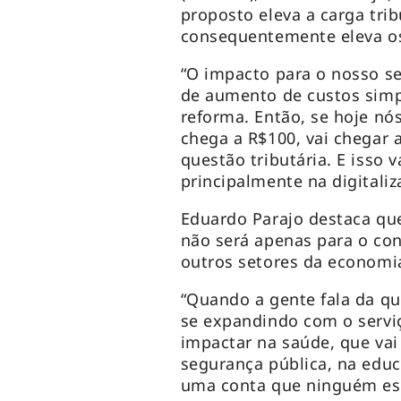
proposto eleva a carga trib
consequentemente eleva os
“O impacto para o nosso s
de aumento de custos simp
reforma. Então, se hoje nó
chega a R$100, vai chegar 
questão tributária. E isso 
principalmente na digitali
Eduardo Parajo destaca qu
não será apenas para o co
outros setores da economi
“Quando a gente fala da qu
se expandindo com o servi
impactar na saúde, que vai
segurança pública, na educ
uma conta que ninguém est