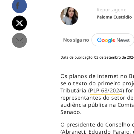
Reportagem:
Paloma Custódio
Data de publicação: 03 de Setembro de 202
Os planos de internet no B
se o texto do primeiro pr
Tributária (
PLP 68/2024
) fo
representantes do setor de
audiência pública na Comi
Senado.
O presidente do Conselho d
(Abranet), Eduardo Parajo,