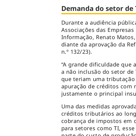
Demanda do setor de 
Durante a audiência públic
Associações das Empresas B
Informação, Renato Matos, 
diante da aprovação da Ref
n.º 132/23).
“A grande dificuldade que 
a não inclusão do setor de 
que teriam uma tributação
apuração de créditos com r
justamente o principal ins
Uma das medidas aprovadas
créditos tributários ao lon
cobrança de impostos em ca
para setores como TI, esse 
parte do custo de produção