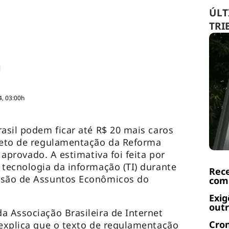
ÚLT
TRI
4, 03:00h
rasil podem ficar até R$ 20 mais caros
ojeto de regulamentação da Reforma
r aprovado. A estimativa foi feita por
 tecnologia da informação (TI) durante
Rece
ssão de Assuntos Econômicos do
com 
Exig
outr
a Associação Brasileira de Internet
Cro
 explica que o texto de regulamentação