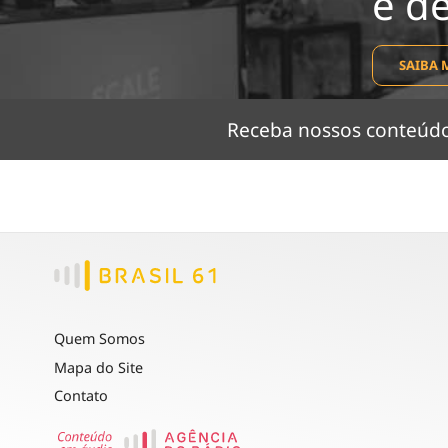
e d
SAIBA 
Receba nossos conteú
Quem Somos
Mapa do Site
Contato