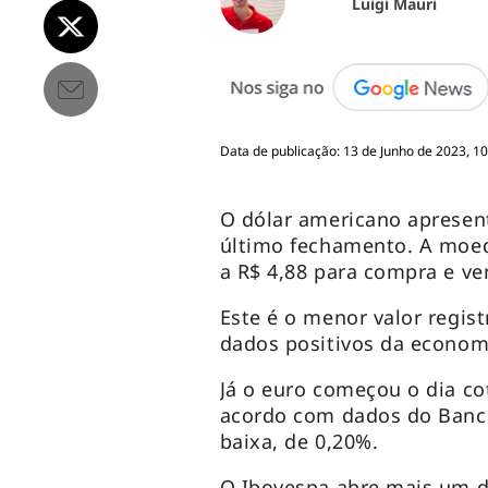
Luigi Mauri
Data de publicação: 13 de Junho de 2023, 10
O dólar americano apresen
último fechamento. A moeda
a R$ 4,88 para compra e ve
Este é o menor valor regi
dados positivos da economi
Já o euro começou o dia co
acordo com dados do Banco
baixa, de 0,20%.
O Ibovespa abre mais um d