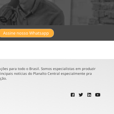
Assine nosso Whatsapp
ões para todo o Brasil. Somos especialistas em produzir
incipais notícias do Planalto Central especialmente pra
ução.