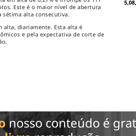
5,08
tos. Este é o maior nível de abertura
 sétima alta consecutiva.
 alta, diariamente. Esta alta é
nômicos e pela expectativa de corte de
ção.
o
nosso conteúdo é grat