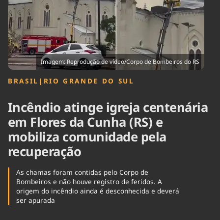
Tecnologia
Infraestrutura
Tempo
Cinema
Internacional
Imagem: Reprodução de vídeo/Corpo de Bombeiros do RS
BRASIL
|
RIO GRANDE DO SUL
Incêndio atinge igreja centenária
em Flores da Cunha (RS) e
mobiliza comunidade pela
recuperação
As chamas foram contidas pelo Corpo de
Bombeiros e não houve registro de feridos. A
origem do incêndio ainda é desconhecida e deverá
ser apurada