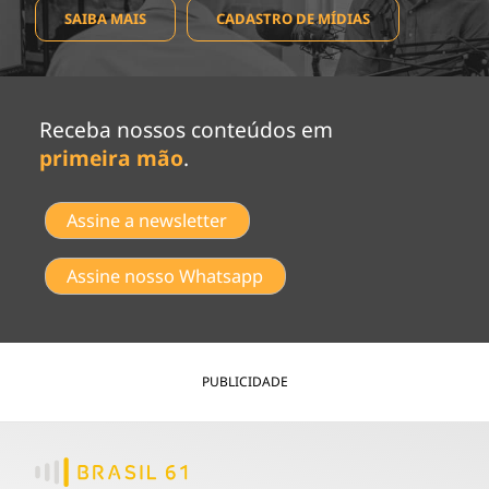
SAIBA MAIS
CADASTRO DE MÍDIAS
Receba nossos conteúdos em
primeira mão
.
Assine a newsletter
Assine nosso Whatsapp
PUBLICIDADE