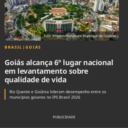
Tecnologia
Infraestrutura
Tempo
Cinema
Internacional
Foto: Arquivo/Prefeitura Municipal de Goiânia
BRASIL
|
GOIÁS
Goiás alcança 6º lugar nacional
em levantamento sobre
qualidade de vida
Rio Quente e Goiânia lideram desempenho entre os
municípios goianos no IPS Brasil 2026
PUBLICIDADE