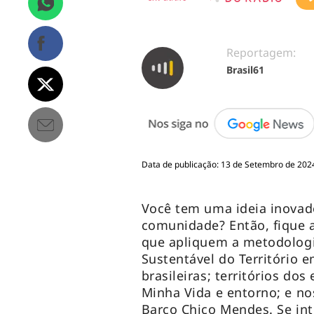
Reportagem:
Brasil61
Data de publicação: 13 de Setembro de 2024
Você tem uma ideia inovad
comunidade? Então, fique a
que apliquem a metodologi
Sustentável do Território em
brasileiras; territórios d
Minha Vida e entorno; e no
Barco Chico Mendes. Se int