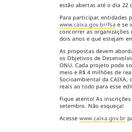
estão abertas até o dia 22
Para participar, entidades 
www.caixa.gov.br/fsa
e se i
concorrer as organizações
dois anos e que estejam em
As propostas devem aborda
os Objetivos de Desenvolv
ONU. Cada projeto pode sol
meio e R$ 4 milhões de rea
Socioambiental da CAIXA, q
reais ao todo para esse edit
Fique atento! As inscrições
setembro. Não esqueça!
Acesse
www.caixa.gov.br
pa