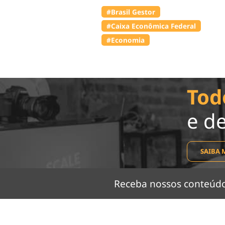
#Brasil Gestor
#Caixa Econômica Federal
#Economia
Tod
e d
SAIBA 
Receba nossos conteú