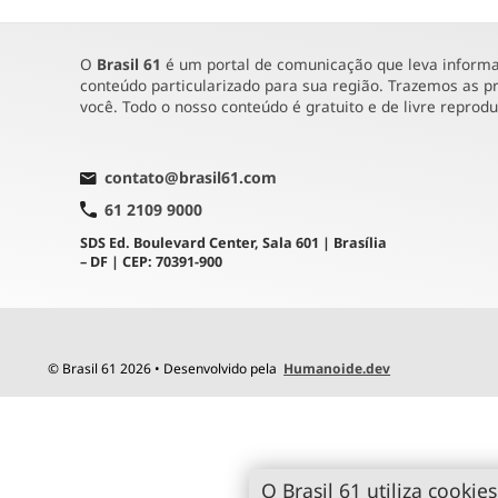
O
Brasil 61
é um portal de comunicação que leva informaç
conteúdo particularizado para sua região. Trazemos as pr
você. Todo o nosso conteúdo é gratuito e de livre reprod
contato@brasil61.com
61 2109 9000
SDS Ed. Boulevard Center, Sala 601 | Brasília
– DF | CEP: 70391-900
© Brasil 61 2026 • Desenvolvido pela
Humanoide.dev
O Brasil 61 utiliza cookies