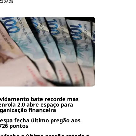
ICIDADE
ividamento bate recorde mas
nrola 2.0 abre espaço para
ganização financeira
espa fecha último pregão aos
726 pontos