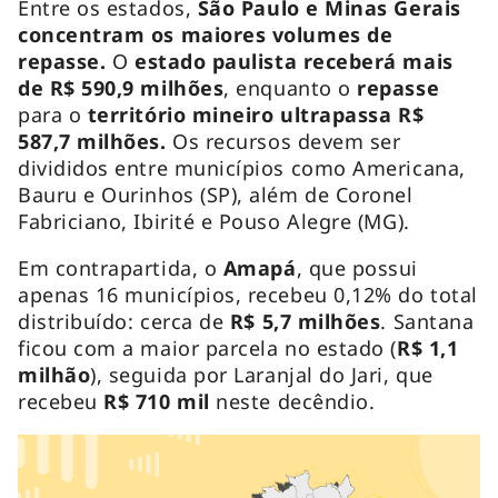
Entre os estados,
São Paulo e Minas Gerais
concentram os maiores volumes de
repasse.
O
estado paulista receberá mais
de R$ 590,9 milhões
, enquanto o
repasse
para o
território mineiro ultrapassa R$
587,7 milhões.
Os recursos devem ser
divididos entre municípios como Americana,
Bauru e Ourinhos (SP), além de Coronel
Fabriciano, Ibirité e Pouso Alegre (MG).
Em contrapartida, o
Amapá
, que possui
apenas 16 municípios, recebeu 0,12% do total
distribuído: cerca de
R$ 5,7 milhões
. Santana
ficou com a maior parcela no estado (
R$ 1,1
milhão
), seguida por Laranjal do Jari, que
recebeu
R$ 710 mil
neste decêndio.