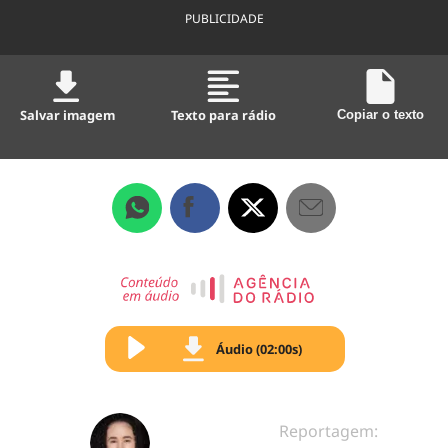
PUBLICIDADE
Salvar imagem
Texto para rádio
Copiar o texto
Áudio (02:00s)
Reportagem: