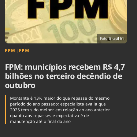
Tecnologia
Infraestrutura
Tempo
Cinema
Internacional
Foto: Brasil 61
FPM
|
FPM
FPM: municípios recebem R$ 4,7
bilhões no terceiro decêndio de
outubro
Montante é 13% maior do que repasse do mesmo
período do ano passado; especialista avalia que
2025 tem sido melhor em relação ao ano anterior
quanto aos repasses e expectativa é de
manutenção até o final do ano