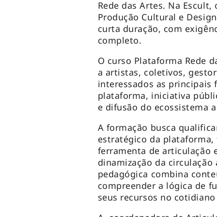
Rede das Artes. Na Escult,
Produção Cultural e Design 
curta duração, com exigên
completo.
O curso Plataforma Rede d
a artistas, coletivos, gest
interessados as principais 
plataforma, iniciativa púb
e difusão do ecossistema art
A formação busca qualifica
estratégico da plataforma,
ferramenta de articulação 
dinamização da circulação a
pedagógica combina conteú
compreender a lógica de f
seus recursos no cotidiano 