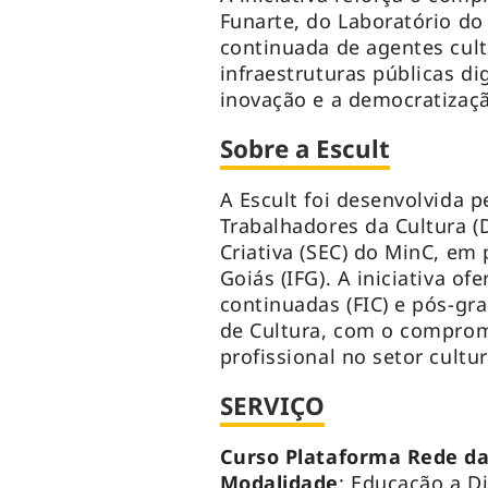
Funarte, do Laboratório do
continuada de agentes cul
infraestruturas públicas d
inovação e a democratizaçã
Sobre a Escult
A Escult foi desenvolvida pe
Trabalhadores da Cultura (
Criativa (SEC) do MinC, em 
Goiás (IFG). A iniciativa of
continuadas (FIC) e pós-gr
de Cultura, com o comprom
profissional no setor cultur
SERVIÇO
Curso Plataforma Rede da
Modalidade
: Educação a Di