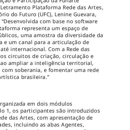
ção e Participação da Funarte
 Letramento Plataforma Rede das Artes,
rio do Futuro (UFC), Lenine Guevara,
. “Desenvolvida com base no software
lataforma representa um espaço de
públicos, uma amostra da diversidade da
ra e um canal para a articulação de
 até internacional. Com a Rede das
os circuitos de criação, circulação e
ao ampliar a inteligência territorial,
l com soberania, e fomentar uma rede
tística brasileira.”
 organizada em dois módulos
 1, os participantes são introduzidos
ede das Artes, com apresentação de
ades, incluindo as abas Agentes,