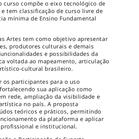
 o curso compõe o eixo tecnológico de
e tem classificação de curso livre de
cia mínima de Ensino Fundamental
as Artes tem como objetivo apresentar
ores, produtores culturais e demais
funcionalidades e possibilidades da
lica voltada ao mapeamento, articulação
ístico-cultural brasileiro.
r os participantes para o uso
 fortalecendo sua aplicação como
em rede, ampliação da visibilidade e
rtística no país. A proposta
dos teóricos e práticos, permitindo
uncionamento da plataforma e aplicar
profissional e institucional.