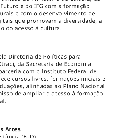
 Futuro e do IFG com a formação
turais e com o desenvolvimento de
igitais que promovam a diversidade, a
o do acesso à cultura.
la Diretoria de Políticas para
Dtrac), da Secretaria de Economia
parceria com o Instituto Federal de
erece cursos livres, formações iniciais e
aduações, alinhadas ao Plano Nacional
isso de ampliar o acesso à formação
al.
s Artes
stância (EaD)