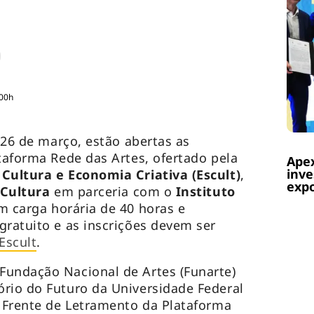
:00h
, 26 de março, estão abertas as
ataforma Rede das Artes, ofertado pela
Apex
inve
 Cultura e Economia Criativa (Escult)
,
expo
 Cultura
em parceria com o
Instituto
m carga horária de 40 horas e
gratuito e as inscrições devem ser
Escult
.
Fundação Nacional de Artes (Funarte)
rio do Futuro da Universidade Federal
a Frente de Letramento da Plataforma