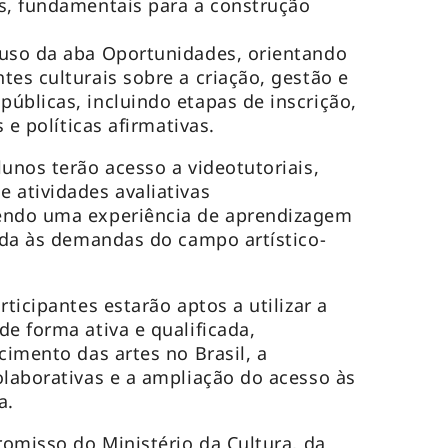
s, fundamentais para a construção
 uso da aba Oportunidades, orientando
tes culturais sobre a criação, gestão e
úblicas, incluindo etapas de inscrição,
s e políticas afirmativas.
unos terão acesso a videotutoriais,
 atividades avaliativas
endo uma experiência de aprendizagem
hada às demandas do campo artístico-
rticipantes estarão aptos a utilizar a
e forma ativa e qualificada,
cimento das artes no Brasil, a
olaborativas e a ampliação do acesso às
a.
romisso do Ministério da Cultura, da