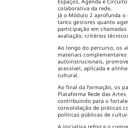
Espaços, Agenda e Circuito
colaborativa da rede.
Já o Módulo 2 aprofunda o
tanto gestores quanto agen
participação em chamadas p
avaliação, critérios técnico
Ao longo do percurso, os al
materiais complementares e
autoinstrucionais, promov
acessível, aplicada e alin
cultural.
Ao final da formação, os pa
Plataforma Rede das Artes d
contribuindo para o fortale
consolidação de práticas c
políticas públicas de cultur
A iniciativa reforça o comp