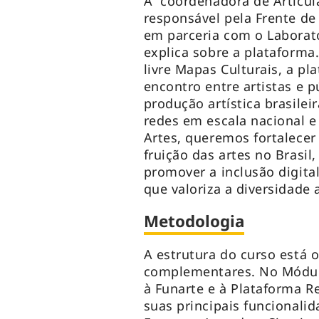
A coordenadora de Articula
responsável pela Frente de
em parceria com o Laborató
explica sobre a plataforma
livre Mapas Culturais, a p
encontro entre artistas e 
produção artística brasilei
redes em escala nacional e
Artes, queremos fortalecer 
fruição das artes no Brasil, 
promover a inclusão digita
que valoriza a diversidade ar
Metodologia
A estrutura do curso está
complementares. No Módulo
à Funarte e à Plataforma R
suas principais funcionalid