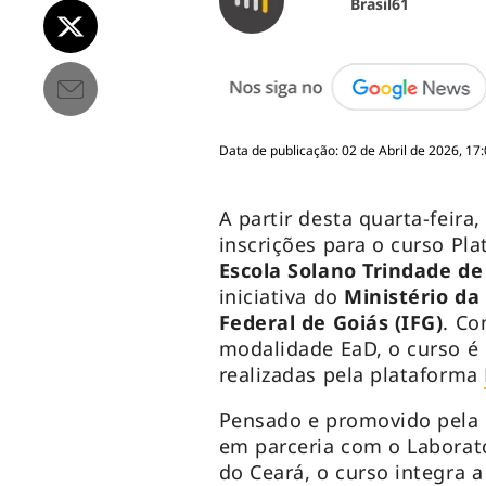
Brasil61
Data de publicação: 02 de Abril de 2026, 17
A partir desta quarta-feira
inscrições para o curso Pl
Escola Solano Trindade de
iniciativa do
Ministério da
Federal de Goiás (IFG)
. Co
modalidade EaD, o curso é 
realizadas pela plataforma
Pensado e promovido pela 
em parceria com o Laborató
do Ceará, o curso integra 