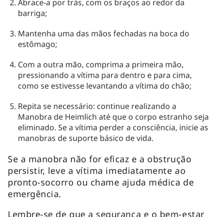
Abrace-a por trás, com os braços ao redor da
barriga;
Mantenha uma das mãos fechadas na boca do
estômago;
Com a outra mão, comprima a primeira mão,
pressionando a vítima para dentro e para cima,
como se estivesse levantando a vítima do chão;
Repita se necessário: continue realizando a
Manobra de Heimlich até que o corpo estranho seja
eliminado. Se a vítima perder a consciência, inicie as
manobras de suporte básico de vida.
Se a manobra não for eficaz e a obstrução
persistir, leve a vítima imediatamente ao
pronto-socorro ou chame ajuda médica de
emergência.
Lembre-se de que a segurança e o bem-estar