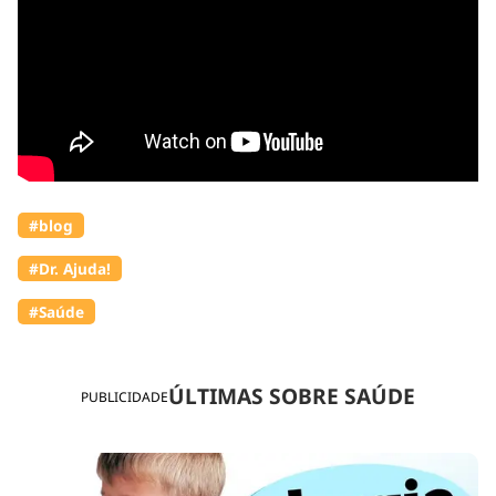
#blog
#Dr. Ajuda!
#Saúde
ÚLTIMAS SOBRE SAÚDE
PUBLICIDADE