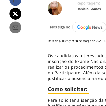
Reportagem:
Daniela Gomes
Data de publicação: 28 de Março de 2023, 1
Os candidatos interessados
inscrição do Exame Nacion
realizar os procedimentos d
do Participante. Além da so
justificar a ausência na ed
Como solicitar:
Para solicitar a isenção da
justificar a ausência na ed