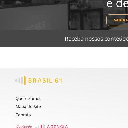
e d
SAIBA 
Receba nossos conteú
Quem Somos
Mapa do Site
Contato