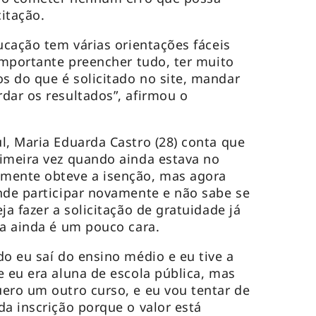
citação.
ucação tem várias orientações fáceis
 importante preencher tudo, ter muito
 do que é solicitado no site, mandar
dar os resultados”, afirmou o
l, Maria Eduarda Castro (28) conta que
imeira vez quando ainda estava no
mente obteve a isenção, mas agora
nde participar novamente e não sabe se
ja fazer a solicitação de gratuidade já
da ainda é um pouco cara.
do eu saí do ensino médio e eu tive a
e eu era aluna de escola pública, mas
ero um outro curso, e eu vou tentar de
da inscrição porque o valor está