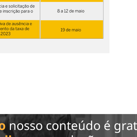
o
nosso conteúdo é grat