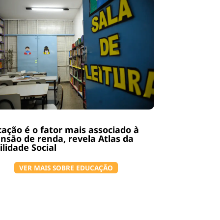
ação é o fator mais associado à
nsão de renda, revela Atlas da
lidade Social
VER MAIS SOBRE EDUCAÇÃO