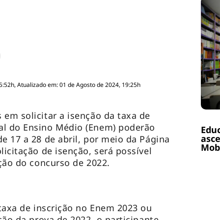
5:52h, Atualizado em: 01 de Agosto de 2024, 19:25h
 em solicitar a isenção da taxa de
al do Ensino Médio (Enem) poderão
Educ
asce
e 17 a 28 de abril, por meio da Página
Mobi
licitação de isenção, será possível
ição do concurso de 2022.
 taxa de inscrição no Enem 2023 ou
ição da prova de 2022, o participante