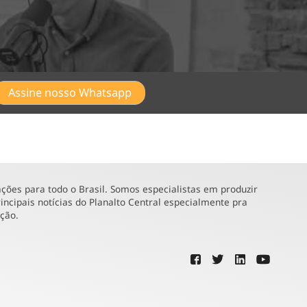
Assine nosso Whatsapp
ões para todo o Brasil. Somos especialistas em produzir
incipais notícias do Planalto Central especialmente pra
ução.