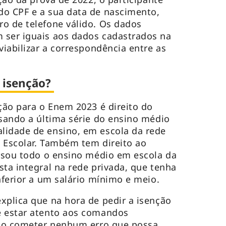
do CPF e a sua data de nascimento,
o de telefone válido. Os dados
 ser iguais aos dados cadastrados na
viabilizar a correspondência entre as
a isenção?
ição para o Enem 2023 é direito do
rsando a última série do ensino médio
lidade de ensino, em escola da rede
 Escolar. Também tem direito ao
ursou todo o ensino médio em escola da
sta integral na rede privada, que tenha
nferior a um salário mínimo e meio.
xplica que na hora de pedir a isenção
e estar atento aos comandos
 não cometer nenhum erro que possa