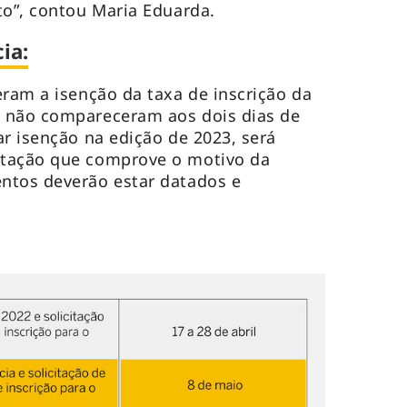
to”, contou Maria Eduarda.
ia:
eram a isenção da taxa de inscrição da
 não compareceram aos dois dias de
ar isenção na edição de 2023, será
ntação que comprove o motivo da
ntos deverão estar datados e