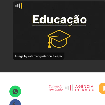
Image by katemangostar on Freepik