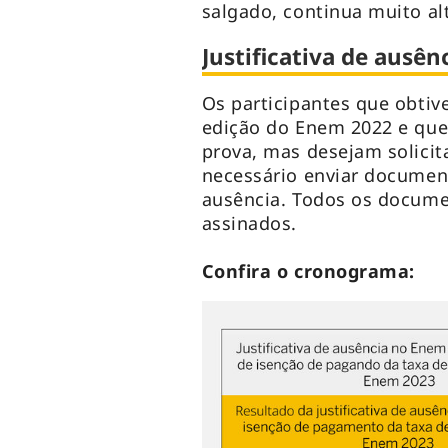
salgado, continua muito al
Justificativa de ausênc
Os participantes que obtiv
edição do Enem 2022 e que
prova, mas desejam solicit
necessário enviar docume
ausência. Todos os docume
assinados.
Confira o cronograma: