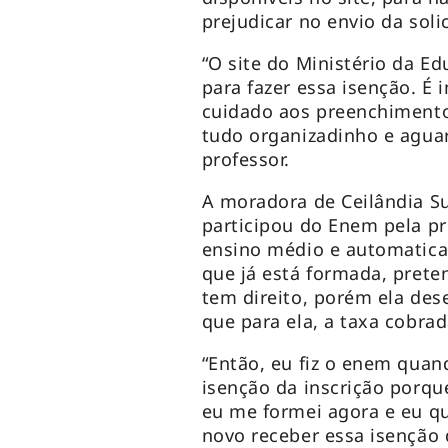
prejudicar no envio da soli
“O site do Ministério da Ed
para fazer essa isenção. É
cuidado aos preenchimentos
tudo organizadinho e aguar
professor.
A moradora de Ceilândia Su
participou do Enem pela pr
ensino médio e automatica
que já está formada, prete
tem direito, porém ela dese
que para ela, a taxa cobra
“Então, eu fiz o enem quan
isenção da inscrição porqu
eu me formei agora e eu qu
novo receber essa isenção 