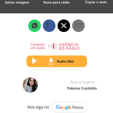
Salvar imagem
Texto para rádio
Copiar o texto
Áudio (56s)
Reportagem:
Paloma Custódio