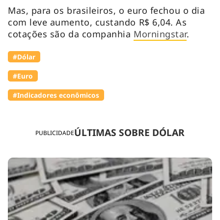
Mas, para os brasileiros, o euro fechou o dia
com leve aumento, custando R$ 6,04. As
cotações são da companhia
Morningstar
.
#Dólar
#Euro
#Indicadores econômicos
ÚLTIMAS SOBRE DÓLAR
PUBLICIDADE