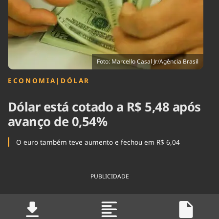
Tecnologia
Infraestrutura
Tempo
Cinema
Internacional
Foto: Marcello Casal Jr/Agência Brasil
ECONOMIA
|
DÓLAR
Dólar está cotado a R$ 5,48 após
avanço de 0,54%
O euro também teve aumento e fechou em R$ 6,04
PUBLICIDADE