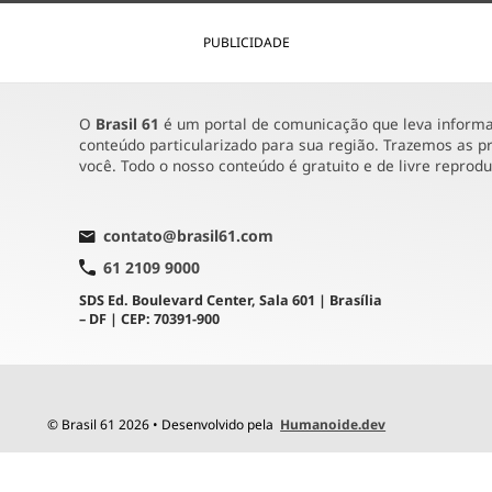
PUBLICIDADE
O
Brasil 61
é um portal de comunicação que leva informaç
conteúdo particularizado para sua região. Trazemos as pr
você. Todo o nosso conteúdo é gratuito e de livre reprod
contato@brasil61.com
61 2109 9000
SDS Ed. Boulevard Center, Sala 601 | Brasília
– DF | CEP: 70391-900
© Brasil 61 2026 • Desenvolvido pela
Humanoide.dev