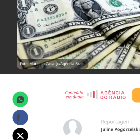
Foto: Marcello Casal Jr./Agência Brasil
Reportagem:
Juline Pogorzelski