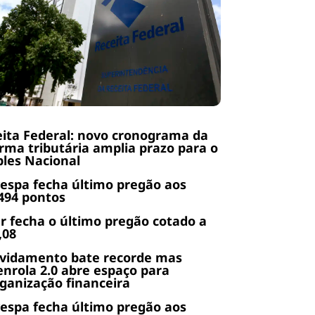
ita Federal: novo cronograma da
rma tributária amplia prazo para o
les Nacional
espa fecha último pregão aos
494 pontos
r fecha o último pregão cotado a
,08
ividamento bate recorde mas
nrola 2.0 abre espaço para
ganização financeira
espa fecha último pregão aos