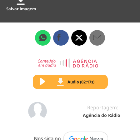
Salvar imagem
Áudio (02:17s)
Reportagem:
Agência do Rádio