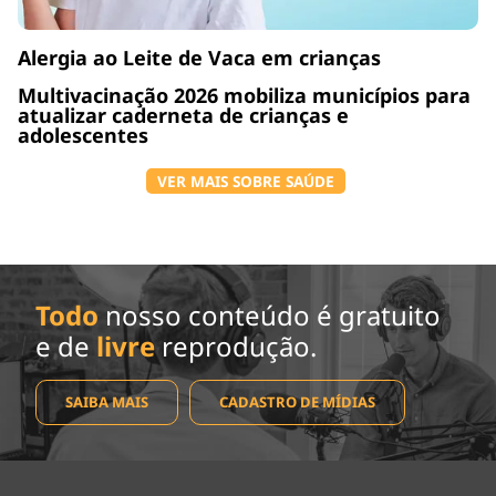
Alergia ao Leite de Vaca em crianças
Multivacinação 2026 mobiliza municípios para
atualizar caderneta de crianças e
adolescentes
VER MAIS SOBRE SAÚDE
Todo
nosso conteúdo é gratuito
e de
livre
reprodução.
SAIBA MAIS
CADASTRO DE MÍDIAS