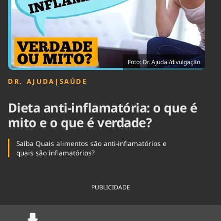
Tecnologia
Infraestrutura
Tempo
Cinema
Internacional
Foto: Dr. Ajuda!/divulgação
DR. AJUDA
|
SAÚDE
Dieta anti-inflamatória: o que é
mito e o que é verdade?
Saiba Quais alimentos são anti-inflamatórios e
quais são inflamatórios?
PUBLICIDADE