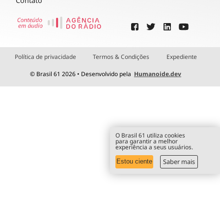
Contato
Política de privacidade
Termos & Condições
Expediente
© Brasil 61 2026 • Desenvolvido pela
Humanoide.dev
O Brasil 61 utiliza cookies
para garantir a melhor
experiência a seus usuários.
Saber mais
Estou ciente