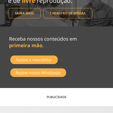
e de
livre
reprodução.
SAIBA MAIS
CADASTRO DE MÍDIAS
Receba nossos conteúdos em
primeira mão
.
Assine a newsletter
Assine nosso Whatsapp
PUBLICIDADE