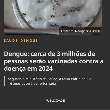
Tecnologia
Infraestrutura
Tempo
Cinema
Internacional
Foto: Arquivo/Agência Brasil
SAÚDE
|
DENGUE
Dengue: cerca de 3 milhões de
pessoas serão vacinadas contra a
doença em 2024
Segundo o Ministério da Saúde, a faixa etária de 6 a
16 anos deverá ser priorizada
PUBLICIDADE