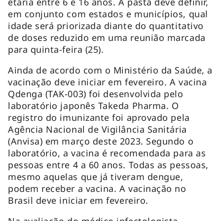
etária entre 6 e 16 anos. A pasta deve definir,
em conjunto com estados e municípios, qual
idade será priorizada diante do quantitativo
de doses reduzido em uma reunião marcada
para quinta-feira (25).
Ainda de acordo com o Ministério da Saúde, a
vacinação deve iniciar em fevereiro. A vacina
Qdenga (TAK-003) foi desenvolvida pelo
laboratório japonês Takeda Pharma. O
registro do imunizante foi aprovado pela
Agência Nacional de Vigilância Sanitária
(Anvisa) em março deste 2023. Segundo o
laboratório, a vacina é recomendada para as
pessoas entre 4 a 60 anos. Todas as pessoas,
mesmo aquelas que já tiveram dengue,
podem receber a vacina. A vacinação no
Brasil deve iniciar em fevereiro.
Na avaliação do médico infectologista