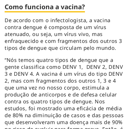
Como funciona a vacina?
De acordo com o infectologista, a vacina
contra dengue é composta de um vírus
atenuado, ou seja, um vírus vivo, mas
enfraquecido e com fragmentos dos outros 3
tipos de dengue que circulam pelo mundo.
“Nós temos quatro tipos de dengue que a
gente classifica como DENV 1, DENV 2, DENV
3 e DENV 4. A vacina é um vírus do tipo DENV
2, mas com fragmentos dos outros 1, 3 e 4
que uma vez no nosso corpo, estimula a
produção de anticorpos e de defesa celular
contra os quatro tipos de dengue. Nos
estudos, foi mostrado uma eficácia de média
de 80% na diminuição de casos e das pessoas
que desenvolveram uma doença mais de 90%
no risco de evoluir para forma grave. Então, é