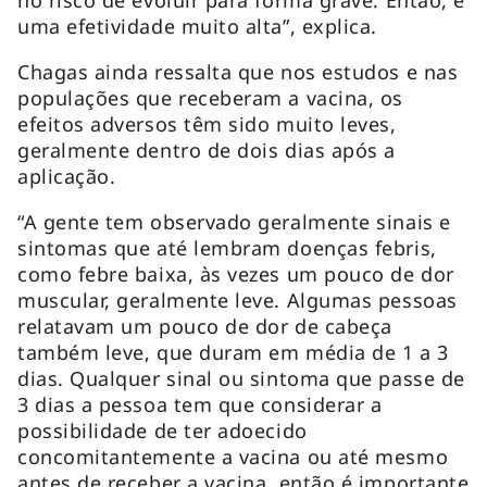
uma efetividade muito alta”, explica.
Chagas ainda ressalta que nos estudos e nas
populações que receberam a vacina, os
efeitos adversos têm sido muito leves,
geralmente dentro de dois dias após a
aplicação.
“A gente tem observado geralmente sinais e
sintomas que até lembram doenças febris,
como febre baixa, às vezes um pouco de dor
muscular, geralmente leve. Algumas pessoas
relatavam um pouco de dor de cabeça
também leve, que duram em média de 1 a 3
dias. Qualquer sinal ou sintoma que passe de
3 dias a pessoa tem que considerar a
possibilidade de ter adoecido
concomitantemente a vacina ou até mesmo
antes de receber a vacina, então é importante