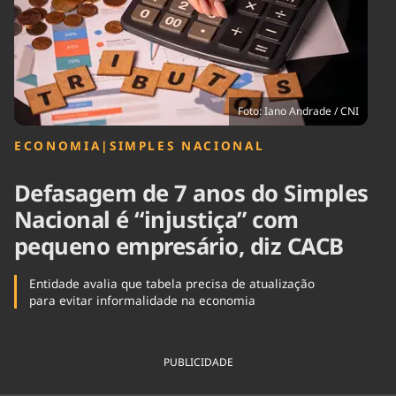
Tecnologia
Infraestrutura
Tempo
Cinema
Internacional
Foto: Iano Andrade / CNI
ECONOMIA
|
SIMPLES NACIONAL
Defasagem de 7 anos do Simples
Nacional é “injustiça” com
pequeno empresário, diz CACB
Entidade avalia que tabela precisa de atualização
para evitar informalidade na economia
PUBLICIDADE