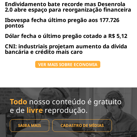
Endividamento bate recorde mas Desenrola
2.0 abre espaço para reorganização financeira
Ibovespa fecha último pregão aos 177.726
pontos
Dólar fecha o último pregão cotado a R$ 5,12
CNI: industriais projetam aumento da dívida
bancária e crédito mais caro
VER MAIS SOBRE ECONOMIA
Todo
nosso conteúdo é gratuito
e de
livre
reprodução.
SAIBA MAIS
CADASTRO DE MÍDIAS