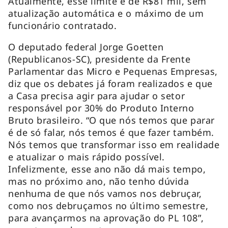
Atualmente, esse limite é de R$81 mil, sem
atualização automática e o máximo de um
funcionário contratado.
O deputado federal Jorge Goetten
(Republicanos-SC), presidente da Frente
Parlamentar das Micro e Pequenas Empresas,
diz que os debates já foram realizados e que
a Casa precisa agir para ajudar o setor
responsável por 30% do Produto Interno
Bruto brasileiro. “O que nós temos que parar
é de só falar, nós temos é que fazer também.
Nós temos que transformar isso em realidade
e atualizar o mais rápido possível.
Infelizmente, esse ano não dá mais tempo,
mas no próximo ano, não tenho dúvida
nenhuma de que nós vamos nos debruçar,
como nos debruçamos no último semestre,
para avançarmos na aprovação do PL 108”,